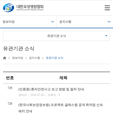
정보마당
공지사항
유관기관 소식
유관기관 소식
정보마당
공지사항
유관기관 소식
번호
제목
729
(인증원) 환자안전사고 보고 방법 및 절차 안내
관리자 | 2026-07-03 | 조회수 : 9
728
(한국사회보장정보원) 프로젝트 글래스윙 공개 취약점 신속
패치 안내