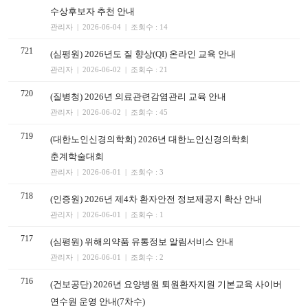
수상후보자 추천 안내
관리자 | 2026-06-04 | 조회수 : 14
721
(심평원) 2026년도 질 향상(QI) 온라인 교육 안내
관리자 | 2026-06-02 | 조회수 : 21
720
(질병청) 2026년 의료관련감염관리 교육 안내
관리자 | 2026-06-02 | 조회수 : 45
719
(대한노인신경의학회) 2026년 대한노인신경의학회
춘계학술대회
관리자 | 2026-06-01 | 조회수 : 3
718
(인증원) 2026년 제4차 환자안전 정보제공지 확산 안내
관리자 | 2026-06-01 | 조회수 : 1
717
(심평원) 위해의약품 유통정보 알림서비스 안내
관리자 | 2026-06-01 | 조회수 : 2
716
(건보공단) 2026년 요양병원 퇴원환자지원 기본교육 사이버
연수원 운영 안내(7차수)