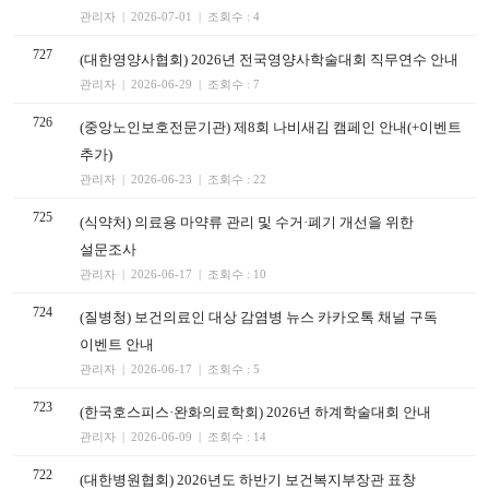
관리자 | 2026-07-01 | 조회수 : 4
727
(대한영양사협회) 2026년 전국영양사학술대회 직무연수 안내
관리자 | 2026-06-29 | 조회수 : 7
726
(중앙노인보호전문기관) 제8회 나비새김 캠페인 안내(+이벤트
추가)
관리자 | 2026-06-23 | 조회수 : 22
725
(식약처) 의료용 마약류 관리 및 수거·폐기 개선을 위한
설문조사
관리자 | 2026-06-17 | 조회수 : 10
724
(질병청) 보건의료인 대상 감염병 뉴스 카카오톡 채널 구독
이벤트 안내
관리자 | 2026-06-17 | 조회수 : 5
723
(한국호스피스·완화의료학회) 2026년 하계학술대회 안내
관리자 | 2026-06-09 | 조회수 : 14
722
(대한병원협회) 2026년도 하반기 보건복지부장관 표창