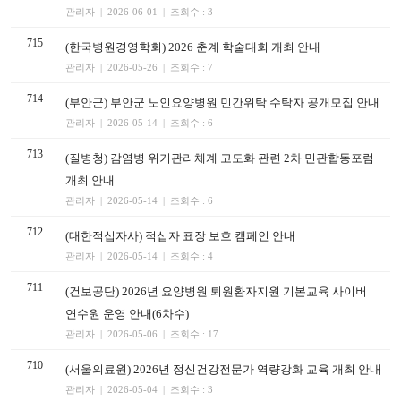
관리자 | 2026-06-01 | 조회수 : 3
715
(한국병원경영학회) 2026 춘계 학술대회 개최 안내
관리자 | 2026-05-26 | 조회수 : 7
714
(부안군) 부안군 노인요양병원 민간위탁 수탁자 공개모집 안내
관리자 | 2026-05-14 | 조회수 : 6
713
(질병청) 감염병 위기관리체계 고도화 관련 2차 민관합동포럼
개최 안내
관리자 | 2026-05-14 | 조회수 : 6
712
(대한적십자사) 적십자 표장 보호 캠페인 안내
관리자 | 2026-05-14 | 조회수 : 4
711
(건보공단) 2026년 요양병원 퇴원환자지원 기본교육 사이버
연수원 운영 안내(6차수)
관리자 | 2026-05-06 | 조회수 : 17
710
(서울의료원) 2026년 정신건강전문가 역량강화 교육 개최 안내
관리자 | 2026-05-04 | 조회수 : 3