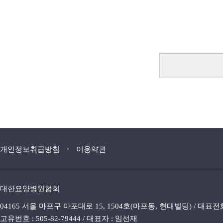
개인정보취급방침
이용약관
대한요양병원협회
04165 서울 마포구 마포대로 15, 1504호(마포동, 현대빌딩) / 대표전화 : 02.
고유번호 : 505-82-79444 / 대표자 : 임선재