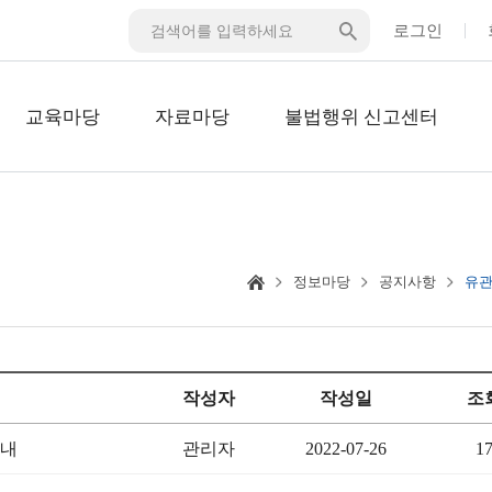
로그인
교육마당
자료마당
불법행위 신고센터
정보마당
공지사항
유관
작성자
작성일
조
안내
관리자
2022-07-26
1