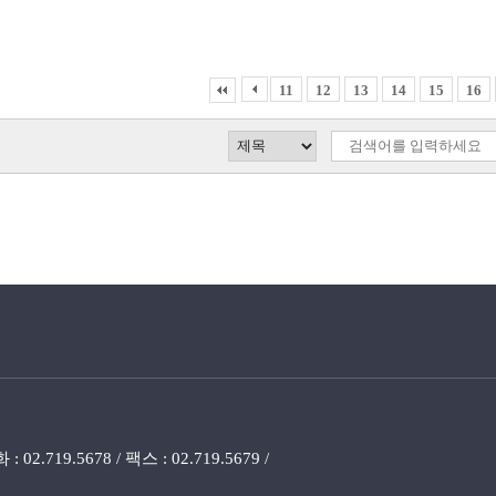
11
12
13
14
15
16
719.5678 / 팩스 : 02.719.5679 /