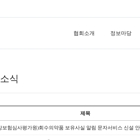
협회소개
정보마당
 소식
제목
강보험심사평가원)회수의약품 보유사실 알림 문자서비스 신설 