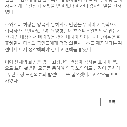
자들에게 큰 관심과 호평을 받고 있다고 하며 감사의 말을 전하
였다
.
스와게티 회장은 양국의 완화의료 발전을 위하여 지속적으로
협력하자고 말하였으며
요양병원이 호스피스완화의료 전문기
,
관 지정 대상에서 빠져있는 것에 대하여 의아해하며
아쉬움을
,
표하면서 다수의 국민들에게 적정 의료서비스를 제공한다는 관
점에서 다시 생각해봐야 한다고 견해를 밝혔다
.
이에 윤해영 회장은 암다 회장단의 관심에 감사를 표하며
앞
, “
으로 보다 활발한 교류를 통하여 양국 노인의료 발전에 공헌하
고
한국형 노인의료의 발전에 더욱 힘쓰겠다
고 각오를 피력
,
.”
하였다
.
목록