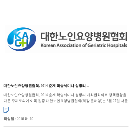
대한노인요양병원협회, 2014 춘계 학술세미나 성황리 ...
대한노인요양병원협회, 2014 춘계 학술세미나 성황리 개최완화의료 정책현황을
다룬 주제토의에 이목 집중 대한노인요양병원협회(회장 윤해영)는 3월 27일 서울
백범기념관에서 “2014 춘계 학술세미나”를...
작성일
: 2016-04-19