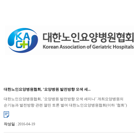
대한노인요양병원협회, ‘요양병원 발전방향 모색 세...
대한노인요양병원협회, ‘요양병원 발전방향 모색 세미나’ 개최요양병원의
순기능과 발전방향 관련 열띤 토론 벌여 대한노인요양병원협회(이하 ‘협회’)
는 3월 14일~15일(1박2일)에 농협공제복지연수원에서...
작성일
: 2016-04-19