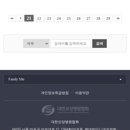
21
22
23
24
25
26
27
28
29
검색
Family SIte
개인정보취급방침
이용약관
대한요양병원협회
04165 서울 마포구 마포대로 15, 1504호(마포동, 현대빌딩) / 대표전화 :