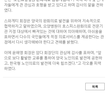
자들에게 큰 관심과 호평을 받고 있다고 하며 감사의 말을 전하
였다
.
스와게티 회장은 양국의 완화의료 발전을 위하여 지속적으로
협력하자고 말하였으며
요양병원이 호스피스완화의료 전문기
,
관 지정 대상에서 빠져있는 것에 대하여 의아해하며
아쉬움을
,
표하면서 다수의 국민들에게 적정 의료서비스를 제공한다는 관
점에서 다시 생각해봐야 한다고 견해를 밝혔다
.
이에 윤해영 회장은 암다 회장단의 관심에 감사를 표하며
앞
, “
으로 보다 활발한 교류를 통하여 양국 노인의료 발전에 공헌하
고
한국형 노인의료의 발전에 더욱 힘쓰겠다
고 각오를 피력
,
.”
하였다
.
목록