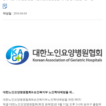
오후 12시에 삼성동 인터컨티넨탈 서울 코엑스 호텔에�...
작성일
: 2016-04-04
대한노인요양병원협회&보건복지부 노인학대예방을 위...
대한노인요양병원협회&보건복지부노인학대예방을 위한 MOU
체결 대한노인요양병원협회(회장 윤해영)은 6월 11일 오후 2시에 송파구 올림픽