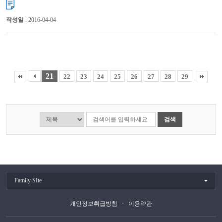
작성일
: 2016-04-04
21
22
23
24
25
26
27
28
29
검색
Family SIte
개인정보취급방침
이용약관