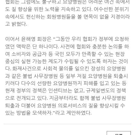
협회는 그럼에도 불구하고 요양병원은 어려운 여건 속에서
도 질 향상을 위한 노력을 지속하고 있다
어수선한 분위기
.
속에서도 헌신하는 회원병원들을 볼 면목이 없을 지경이라
고 밝혔다
.
이어서 윤해영 회장은
그동안 우리 협회가 정부에 요청하
“
였던 맥락은 단 하나이다
사전에 협회와 충분한 논의를 하
.
여 소비자와 공급자 등 국민 모두가 만족할 수 있는 현장
중심의 실현 가능한 제도가 수립될 수 있도록 하자는 것이
다
화재사건으로 사회적 물의를 일으킨 장성의 요양병원
.
과 같은 불법 사무장병원 등 일부 저질 요양병원을 퇴출시
키려다 다수의 선량한 요양병원까지 피해를 입고 있는 등
현재 정부의 정책은 인센티브는 없고
규제일변도의 정책
,
으로 전개되고 있다
지금부터라도 함께 불법 사무장병원
.
퇴출과 더불어 요양병원 의료서비스의 질을 향상시킬 수
있는 방법을 모색하자
라고 제안하였다
.”
.