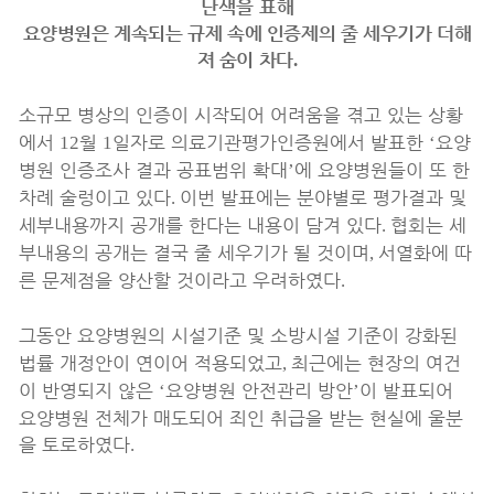
난색을 표해
요양병원은 계속되는 규제 속에 인증제의 줄 세우기가 더해
져 숨이 차다
.
소규모 병상의 인증이 시작되어 어려움을 겪고 있는 상황
에서
월
일자로 의료기관평가인증원에서 발표한
요양
12
1
‘
병원 인증조사 결과 공표범위 확대
에 요양병원들이 또 한
’
차례 술렁이고 있다
이번 발표에는 분야별로 평가결과 및
.
세부내용까지 공개를 한다는 내용이 담겨 있다
협회는 세
.
부내용의 공개는 결국 줄 세우기가 될 것이며
서열화에 따
,
른 문제점을 양산할 것이라고 우려하였다
.
그동안 요양병원의 시설기준 및 소방시설 기준이 강화된
법률 개정안이 연이어 적용되었고
최근에는 현장의 여건
,
이 반영되지 않은
요양병원 안전관리 방안
이 발표되어
‘
’
요양병원 전체가 매도되어 죄인 취급을 받는 현실에 울분
을 토로하였다
.