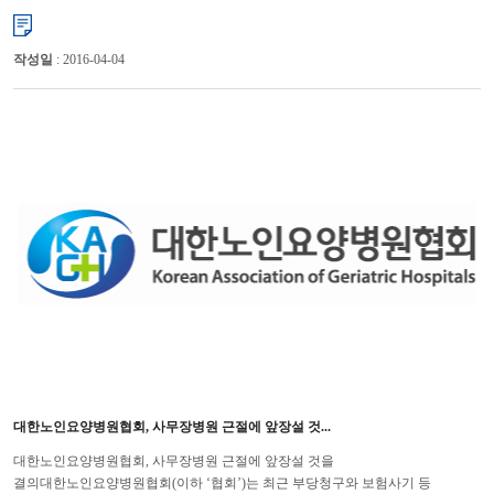
파크텔에서 열린 「제8회 세계 노인학대 인식의 날」 기념식에서 보건복지부
(장...
작성일
: 2016-04-04
대한노인요양병원협회, 사무장병원 근절에 앞장설 것...
대한노인요양병원협회, 사무장병원 근절에 앞장설 것을
결의대한노인요양병원협회(이하 ‘협회’)는 최근 부당청구와 보험사기 등