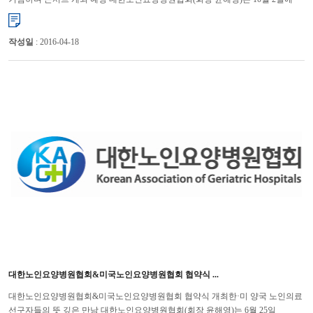
사회적 관심이 필요한 노인을 위하여 자선 콘서트...
작성일
: 2016-04-18
대한노인요양병원협회&미국노인요양병원협회 협약식 ...
대한노인요양병원협회&미국노인요양병원협회 협약식 개최한·미 양국 노인의료
선구자들의 뜻 깊은 만남 대한노인요양병원협회(회장 윤해영)는 6월 25일