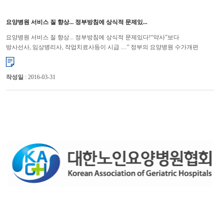
요양병원 서비스 질 향상... 정부방침에 상식적 문제있...
요양병원 서비스 질 향상... 정부방침에 상식적 문제있다!“약사”보다
방사선사, 임상병리사, 작업치료사등이 시급 ....” 정부의 요양병원 수가개편
방향에 대해 당초 취지와 동떨어진 약사, 의무 기록사...
작성일
: 2016-03-31