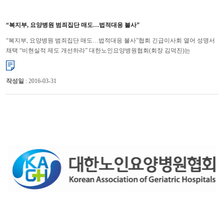
“복지부, 요양병원 범죄집단 매도…법적대응 불사”
“복지부, 요양병원 범죄집단 매도…법적대응 불사”협회 긴급이사회 열어 성명서
채택 “비현실적 제도 개선하라” 대한노인요양병원협회(회장 김덕진)는
요양병원 41%가 인력과 시설을 편법으로 운영, 35억원...
작성일
: 2016-03-31