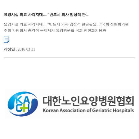
요양시설 의료 사각지대.... “반드시 의사 임상적 판...
요양시설 의료 사각지대.... “반드시 의사 임상적 판단필요....”국회 전현희의원
주최 간담회서 충격적 문제제기 요양병원협 국회 전현희의원과
국민건강복지포럼이 공동주최한 “노인요양병원의 질적 서비스 개선방...
작성일
: 2016-03-31