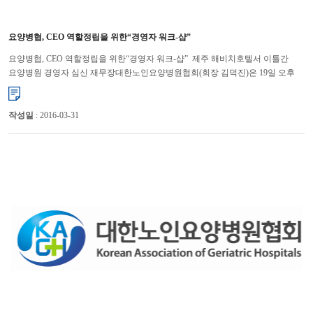
요양병협, CEO 역할정립을 위한“경영자 워크-샵”
요양병협, CEO 역할정립을 위한“경영자 워크-샵” 제주 해비치호텔서 이틀간
요양병원 경영자 심신 재무장대한노인요양병원협회(회장 김덕진)은 19일 오후
3시부터 2일간 제주 해비치 호텔에서 “2010 춘계 요양병원 경...
작성일
: 2016-03-31