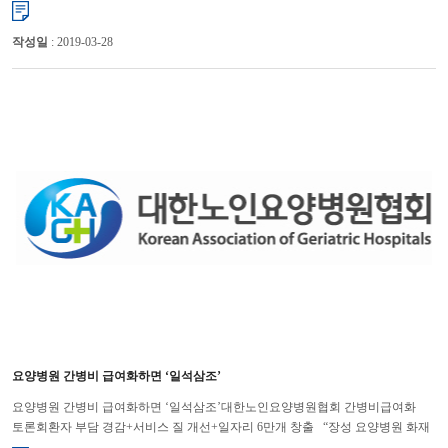
뇌경색으로 쓰러지신 후 좌측 편마비 판정을 받으시고 현재...
작성일
: 2019-03-28
요양병원 간병비 급여화하면 ‘일석삼조’
요양병원 간병비 급여화하면 ‘일석삼조’대한노인요양병원협회 간병비급여화
토론회환자 부담 경감+서비스 질 개선+일자리 6만개 창출 “장성 요양병원 화재
사고 당시 병실에 간병인이 있었다면 노인 환자들의 ...