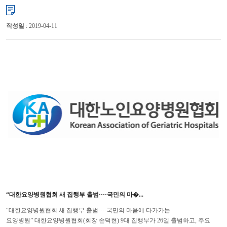
벌어진 것으로 잘못 기사화되는 사례가 끊이지 않으면서 요양병...
작성일
: 2019-04-11
“대한요양병원협회 새 집행부 출범····국민의 마�...
“대한요양병원협회 새 집행부 출범····국민의 마음에 다가가는
요양병원” 대한요양병원협회(회장 손덕현) 9대 집행부가 26일 출범하고, 주요