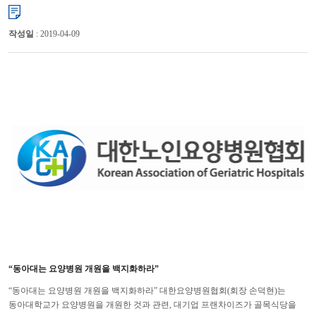
임원진들의 구성을 완료했다. 9대 집행부가 내건 비전은 “국민의 마음에 다�...
작성일
: 2019-04-09
“동아대는 요양병원 개원을 백지화하라”
“동아대는 요양병원 개원을 백지화하라” 대한요양병원협회(회장 손덕현)는
동아대학교가 요양병원을 개원한 것과 관련, 대기업 프랜차이즈가 골목식당을