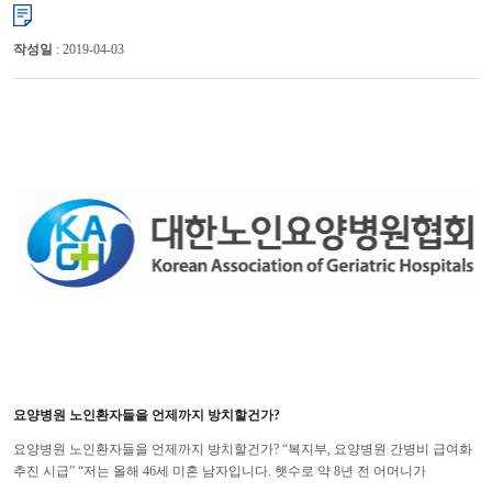
침범하는 식의 의료질서 파괴행위를 중단하라고 촉구하고 나섰...
작성일
: 2019-04-03
요양병원 노인환자들을 언제까지 방치할건가?
요양병원 노인환자들을 언제까지 방치할건가? “복지부, 요양병원 간병비 급여화
추진 시급” “저는 올해 46세 미혼 남자입니다. 햇수로 약 8년 전 어머니가