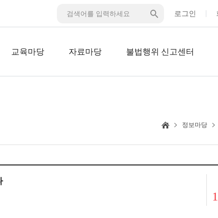
로그인
교육마당
자료마당
불법행위 신고센터
정보마당
다
1