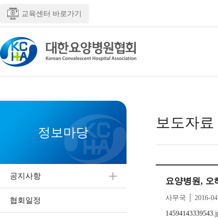
교육센터 바로가기
보도자료
정보마당
공지사항
요양병원, 오
사무국 │ 2016-04
협회일정
14594143339543.j