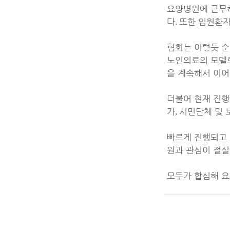
요양병원에 근무하
다
또한 입원환자
.
협회는 이렇듯 순
노인의료의 모델로
을 계속해서 이
더불어 현재 진
가
시민단체 및 
,
빠르게 진행되고 
원과 관심이 절
모두가 합심해 요