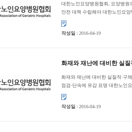
대한노인요양병원협회, 요양병원의
안전 대책 수립해야 대한노인요양병
한 번 ...
작성일
: 2016-04-19
화재와 재난에 대비한 실질적
화재와 재난에 대비한 실질적·구
점검·단속에 유감 표명 대한노인
합동...
작성일
: 2016-04-19