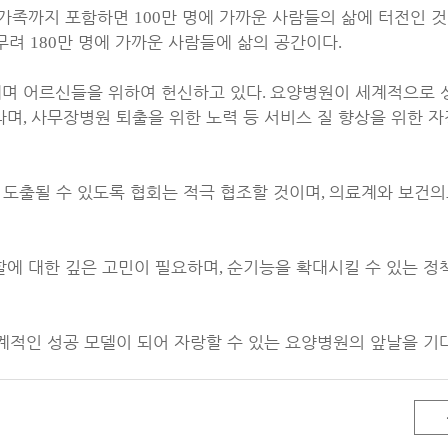
 가족까지 포함하면
만 명에 가까운 사람들의 삶에 터전인 
100
 무려
만 명에 가까운 사람들에 삶의 공간이다
180
.
내며 어르신들을 위하여 헌신하고 있다
요양병원이 세계적으로 
.
라며
사무장병원 퇴출을 위한 노력 등 서비스 질 향상을 위한 자
,
 도출될 수 있도록 협회는 적극 협조할 것이며
의료계와 보건
,
할에 대한 깊은 고민이 필요하며
순기능을 확대시킬 수 있는 정
,
계적인 성공 모델이 되어 자랑할 수 있는 요양병원의 앞날을 기