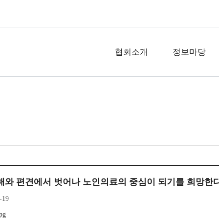
협회소개
정보마당
해와 편견에서 벗어나 노인의료의 중심이 되기를 희망한
-19
pg