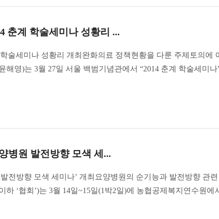
 춘계 학술세미나 성황리 ...
계 학술세미나 성황리 개최완화의료 정책현황을 다룬 주제토의에 
)는 3월 27일 서울 백범기념관에서 “2014 춘계 학술세미나”를
병원 발전방향 모색 세...
 발전방향 모색 세미나’ 개최요양병원의 순기능과 발전방향 관련
‘협회’)는 3월 14일~15일(1박2일)에 농협공제복지연수원에서.