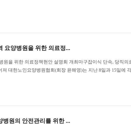
요양병원을 위한 의료정...
병원을 위한 의료정책현안 설명회 개최마구잡이식 단속, 당직의
어져 대한노인요양병원협회(회장 윤해영)는 지난 8일과 15일에 각각
원의 안전관리를 위한 ...