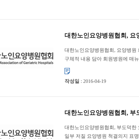
대한노인요양병원협회, 요양
대한노인요양병원협회, 요양병원 
구체적 내용 담아 회원병원에 매
방화사고를 계기...
작성일
: 2016-04-19
대한노인요양병원협회, 부도덕
대한노인요양병원협회, 부도덕한
일부 저질 요양병원 척결의지 표