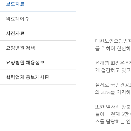
보도자료
의료계이슈
사진자료
대한노인요양병
요양병원 검색
를 위하여 헌신하
요양병원 채용정보
윤해영 회장은
“
게 절감하고 있고
협력업체 홍보게시판
실제로 국민건강
의
를 차지하
31%
또한 일자리 창출
늘어나 현재
만
5
스를 담당하는 