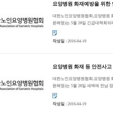
요양병원 화재예방을 위한
대한노인요양병원협회,요양병원 화
윤해영)는 5월 28일 긴급대책회
화재...
작성일
: 2016-04-19
요양병원 화재 등 안전사고
대한노인요양병원협회,요양병원 화
윤해영)는 5월 28일 새벽에 전
심심한 위...
작성일
: 2016-04-19