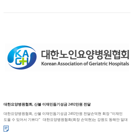
대한요양병원협회, 산불 이재민돕기성금 2492만원 전달
대한요양병원협회, 산불 이재민돕기성금 2492만원 전달손덕현 회장 “이재민
도울 수 있어서 기쁘다” 대한요양병원협회(회장 손덕현)는 강원도 동해안 일대
대형 산불 피해자들을 돕기 위해 긴급 구호성금 2492만원...