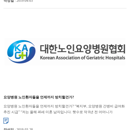
작성일
: 2019-04-03
요양병원 노인환자들을 언제까지 방치할건가?
요양병원 노인환자들을 언제까지 방치할건가? “복지부, 요양병원 간병비 급여화
추진 시급” “저는 올해 46세 미혼 남자입니다. 햇수로 약 8년 전 어머니가
뇌경색으로 쓰러지신 후 좌측 편마비 판정을 받으시고 현재...
작성일
: 2019-03-28