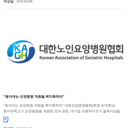
작성일
: 2019-04-09
“동아대는 요양병원 개원을 백지화하라”
“동아대는 요양병원 개원을 백지화하라” 대한요양병원협회(회장 손덕현)는
동아대학교가 요양병원을 개원한 것과 관련, 대기업 프랜차이즈가 골목식당을
침범하는 식의 의료질서 파괴행위를 중단하라고 촉구하고 나섰...