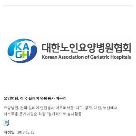
요양병원, 전국 릴레이 연탄봉사 마무리
요양병원, 전국 릴레이 연탄봉사 마무리서울, 대구, 광주, 대전, 부산에서
저소득층 돕기이필순 회장 “정기적으로 봉사활동
참여” 대한노인요양병원협회(회장 이필순)가 주최한 ‘2018 연탄봉사...
작성일
: 2018-12-12