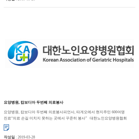
요양병원, 캄보디아 두번째 의료봉사
요양병원, 캄보디아 두번째 의료봉사피언사, 따게오에서 현지주민 600여명
진료“의료 손길 미치지 못하는 곳에서 꾸준히 봉사” 대한노인요양병원협회
(회장 이필순)는 지난해에 이어 올해에도 캄보디아에서 두 번...
작성일
: 2019-03-28