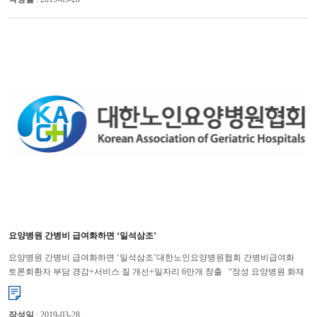
요양병원 간병비 급여화하면 ‘일석삼조’
요양병원 간병비 급여화하면 ‘일석삼조’대한노인요양병원협회 간병비급여화
토론회환자 부담 경감+서비스 질 개선+일자리 6만개 창출 “장성 요양병원 화재
사고 당시 병실에 간병인이 있었다면 노인 환자들의 ...
작성일
: 2019-03-28