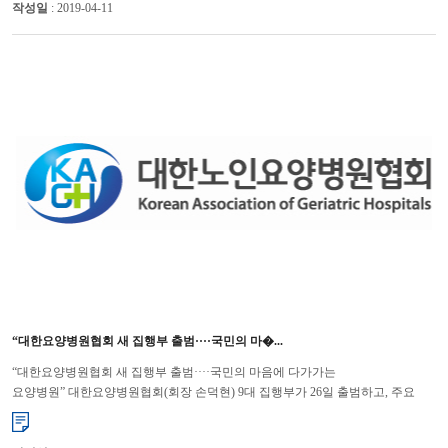
작성일
: 2019-04-11
“대한요양병원협회 새 집행부 출범····국민의 마�...
“대한요양병원협회 새 집행부 출범····국민의 마음에 다가가는
요양병원” 대한요양병원협회(회장 손덕현) 9대 집행부가 26일 출범하고, 주요
임원진들의 구성을 완료했다. 9대 집행부가 내건 비전은 “국민의 마음에 다�...