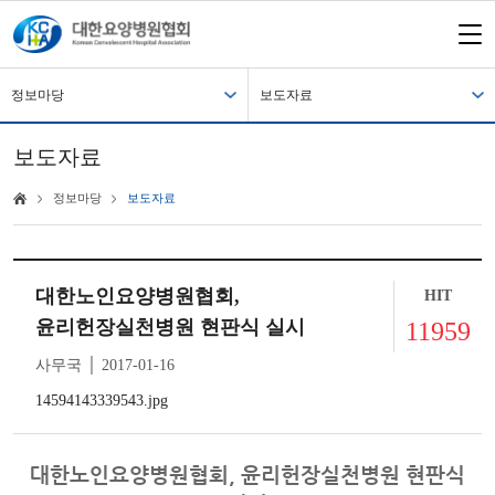
정보마당
보도자료
보도자료
정보마당
보도자료
대한노인요양병원협회,
HIT
윤리헌장실천병원 현판식 실시
11959
사무국 │ 2017-01-16
14594143339543.jpg
대한노인요양병원협회, 윤리헌장실천병원 현판식