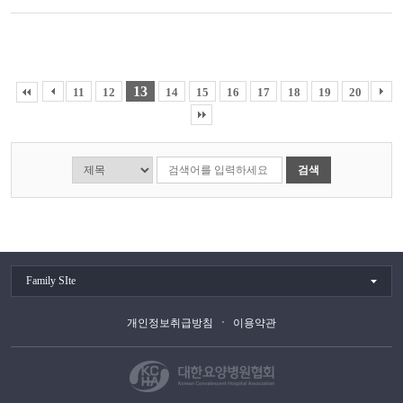
13
11
12
14
15
16
17
18
19
20
검색
Family SIte
개인정보취급방침
이용약관