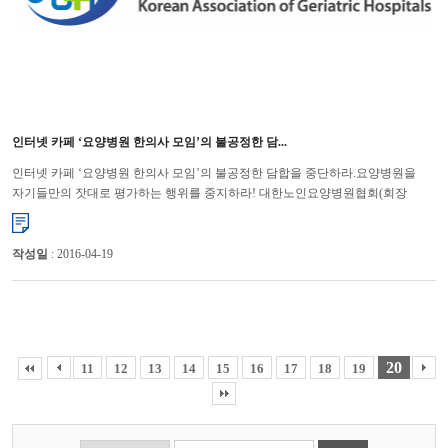
인터넷 카페 ‘요양병원 한의사 모임’의 불공정한 담...
인터넷 카페 ‘요양병원 한의사 모임’의 불공정한 담합을 중단하라.요양병원을
자기들만의 잣대로 평가하는 행위를 중지하라! 대한노인요양병원협회(회장
윤해영)가 ‘요양병원 한의사 모임’이라는 인터넷 카페...
작성일
: 2016-04-19
20
11
12
13
14
15
16
17
18
19