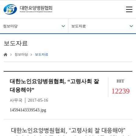
정보마당
보도자료
보도자료
정보마당
보도자료
대한노인요양병원협회, “고령사회 잘
HIT
대응해야”
12239
사무국 │ 2017-05-16
14594143339543.jpg
대한노인요양병원협회, “고령사회 잘 대응해야”