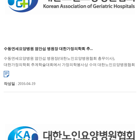
수동연세요양병원 염안섭 병원장 대한가정의학회 추...
수동연세요양병원 염안섭 병원장(대한노인요양병원협회 총무이사),
대한가정의학회 추계학술대회에서 가정의학봉사상 수여 대한노인요양병원협회
(회장 윤해영)는 지난 10월 12일(토)에 ‘2013 대한가정의학회 ...
작성일
: 2016-04-19