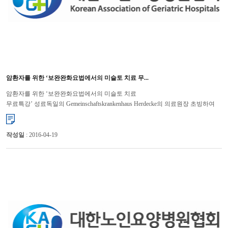
암환자를 위한 ‘보완완화요법에서의 미슬토 치료 무...
암환자를 위한 ‘보완완화요법에서의 미슬토 치료
무료특강’ 성료독일의 Gemeinschaftskrankenhaus Herdecke의 의료원장 초빙하여
진행 대한노인요양병원협회(회장 윤해영)는 지난 10월 7일(월)에 파크 하얏트
부...
작성일
: 2016-04-19