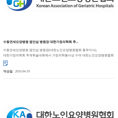
수동연세요양병원 염안섭 병원장 대한가정의학회 추...
수동연세요양병원 염안섭 병원장(대한노인요양병원협회 총무이사),
대한가정의학회 추계학술대회에서 가정의학봉사상 수여 대한노인요양병원협회
(회장 윤해영)는 지난 10월 12일(토)에 ‘2013 대한가정의학회 ...
작성일
: 2016-04-19