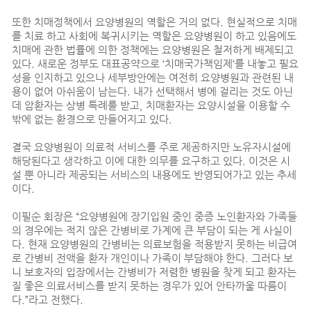
또한 치매정책에서 요양병원의 역할은 거의 없다. 현실적으로 치매
를 치료 하고 사회에 복귀시키는 역할은 요양병원이 하고 있음에도
치매에 관한 법률에 의한 정책에는 요양병원은 철저하게 배제되고
있다. 새로운 정부도 대표공약으로 ‘치매국가책임제‘를 내놓고 필요
성을 인지하고 있으나 세부방안에는 여전히 요양병원과 관련된 내
용이 없어 아쉬움이 남는다. 내가 선택해서 병에 걸리는 것도 아닌
데 암환자는 상병 특례를 받고, 치매환자는 요양시설을 이용할 수
밖에 없는 환경으로 만들어지고 있다.
결국 요양병원이 의료적 서비스를 주로 제공하지만 노유자시설에
해당된다고 생각하고 이에 대한 의무를 요구하고 있다. 이것은 시
설 뿐 아니라 제공되는 서비스의 내용에도 반영되어가고 있는 추세
이다.
이필순 회장은 “요양병원에 장기입원 중인 중증 노인환자와 가족들
의 경우에는 적지 않은 간병비로 가계에 큰 부담이 되는 게 사실이
다. 현재 요양병원의 간병비는 의료보험을 적용받지 못하는 비급여
로 간병비 전액을 환자 개인이나 가족이 부담해야 한다. 그러다 보
니 보호자의 입장에서는 간병비가 저렴한 병원을 찾게 되고 환자는
질 좋은 의료서비스를 받지 못하는 경우가 있어 안타까울 따름이
다.”라고 전했다.