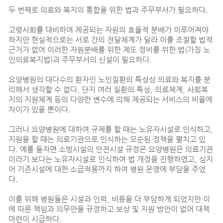
두 번째로 의료와 복지의 통합을 위한 법과 주무부서가 필요하다.
고령사회를 대비하여 제공되는 자원의 효율적 분배가 이루어져야
하지만 현실적으로는 서로 간의 전달체계가 달라 이를 조절할 법적
근거가 없어 이러한 자원분배를 위한 제도 정비를 위한 법(가칭 노
인의료복지법)과 주무부서의 신설이 필요하다.
요양병원의 대다수의 환자인 노인질환의 특성상 의료와 복지를 분
리해서 생각할 수 없다. 단지 여러 질환의 특성, 의료체계, 사회복
지의 지원체계 등의 다양한 변수에 의해 제공되는 서비스의 비율에
차이가 있을 뿐이다.
그러나 요양병원에 대하여 규제를 할 때는 노유자시설로 인식하고,
지원을 할 때는 의료기관으로 인식하는 모순된 정책을 펼치고 있
다. 예를 들자면 소방시설의 안전시설 규정은 요양병원은 의료기관
이라기 보다는 노유자시설로 인식하여 법 개정을 진행하였고, 심지
어 기존시설에 대한 소급적용까지 하여 병원 운영에 부담을 주었
다.
이를 위해 병원들은 시설과 인력, 비용을 더 부담하게 되었지만 이
에 따른 책임과 의무만을 규정하고 보상 및 지원 방안이 없어 대책
마련이 시급하다.