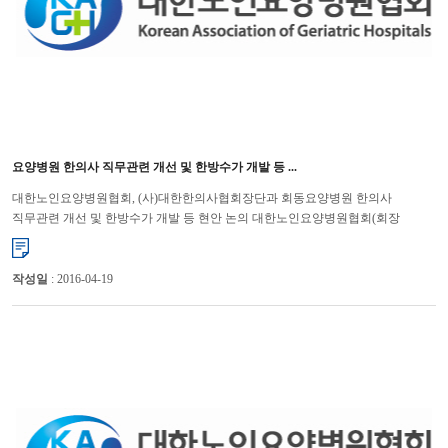
요양병원 한의사 직무관련 개선 및 한방수가 개발 등 ...
대한노인요양병원협회, (사)대한한의사협회장단과 회동요양병원 한의사
직무관련 개선 및 한방수가 개발 등 현안 논의 대한노인요양병원협회(회장
윤해영)와 (사)대한한의사협회(회장 김필건)는 11월 21일(목)에 ...
작성일
: 2016-04-19