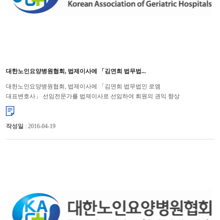
대한노인요양병원협회, 법제이사에 「김연희 법무법...
대한노인요양병원협회, 법제이사에 「김연희 법무법인 로앰
대표변호사」 선임전문가를 법제이사로 선임하여 회원의 권익 향상
기대 대한노인요양병원협회(회장 윤해영)는 지난 7월 24일에 법무법인 로...
작성일
: 2016-04-19