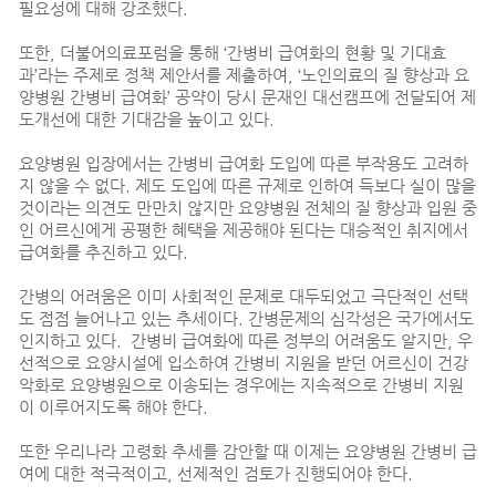
필요성에 대해 강조했다.
또한, 더불어의료포럼을 통해 ‘간병비 급여화의 현황 및 기대효
과’라는 주제로 정책 제안서를 제출하여, ‘노인의료의 질 향상과 요
양병원 간병비 급여화’ 공약이 당시 문재인 대선캠프에 전달되어 제
도개선에 대한 기대감을 높이고 있다.
요양병원 입장에서는 간병비 급여화 도입에 따른 부작용도 고려하
지 않을 수 없다. 제도 도입에 따른 규제로 인하여 득보다 실이 많을
것이라는 의견도 만만치 않지만 요양병원 전체의 질 향상과 입원 중
인 어르신에게 공평한 혜택을 제공해야 된다는 대승적인 취지에서
급여화를 추진하고 있다.
간병의 어려움은 이미 사회적인 문제로 대두되었고 극단적인 선택
도 점점 늘어나고 있는 추세이다. 간병문제의 심각성은 국가에서도
인지하고 있다. 간병비 급여화에 따른 정부의 어려움도 알지만, 우
선적으로 요양시설에 입소하여 간병비 지원을 받던 어르신이 건강
악화로 요양병원으로 이송되는 경우에는 지속적으로 간병비 지원
이 이루어지도록 해야 한다.
또한 우리나라 고령화 추세를 감안할 때 이제는 요양병원 간병비 급
여에 대한 적극적이고, 선제적인 검토가 진행되어야 한다.