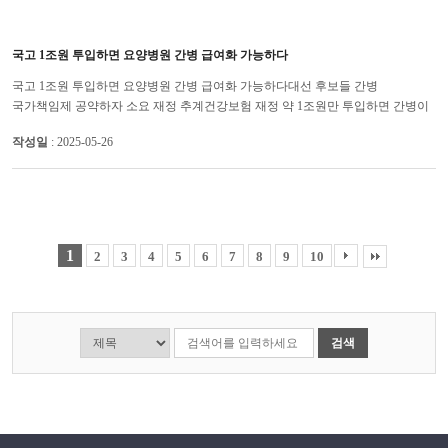
국고 1조원 투입하면 요양병원 간병 급여화 가능하다
국고 1조원 투입하면 요양병원 간병 급여화 가능하다대선 후보들 간병
국가책임제 공약하자 소요 재정 추계건강보험 재정 약 1조원만 투입하면 간병이
절대 필요한 요양병원 중증환자들을 대상으로 간병 국가책임제를 시행할 ...
작성일
: 2025-05-26
1
2
3
4
5
6
7
8
9
10
검색