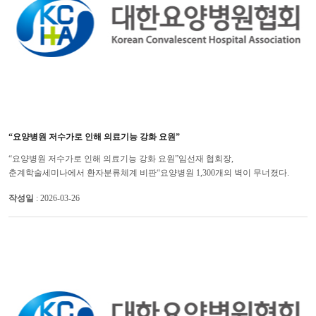
“요양병원 저수가로 인해 의료기능 강화 요원”
“요양병원 저수가로 인해 의료기능 강화 요원”임선재 협회장,
춘계학술세미나에서 환자분류체계 비판“요양병원 1,300개의 벽이 무너졌다.
저수가로 인해 기능정립을 당하고 있는 것이다.” 대한요양병원협회 임선재
작성일
: 2026-03-26
회장은 ...