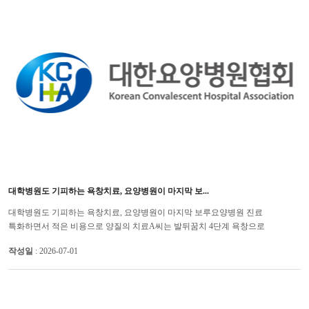
대학병원도 기피하는 욕창치료, 요양병원이 마지막 보...
대학병원도 기피하는 욕창치료, 요양병원이 마지막 보루요양병원 진료
특화하면서 적은 비용으로 양질의 치료A씨는 발뒤꿈치 4단계 욕창으로
대학병원에서 절단 가능성까지 있다는 설명을 들었지만 요양병원으로 전원해
작성일
: 2026-07-01
변연...