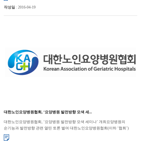
작성일
: 2016-04-19
대한노인요양병원협회, ‘요양병원 발전방향 모색 세...
대한노인요양병원협회, ‘요양병원 발전방향 모색 세미나’ 개최요양병원의
순기능과 발전방향 관련 열띤 토론 벌여 대한노인요양병원협회(이하 ‘협회’)
는 3월 14일~15일(1박2일)에 농협공제복지연수원에서...