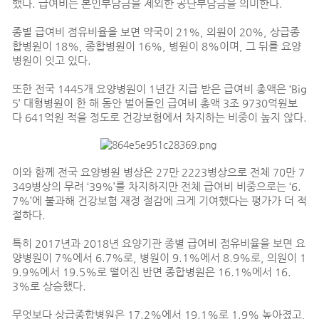
했다. 급여비는 본인부담금을 제외한 공단부담금을 의미한다.
종별 급여비 점유비율을 보면 약국이 21%, 의원이 20%, 상급종
합병원이 18%, 종합병원이 16%, 병원이 8%이며, 그 뒤를 요양
병원이 잇고 있다.
또한 전국 1445개 요양병원이 1년간 지급 받은 급여비 총액은 ‘Big
5’ 대형병원이 한 해 동안 벌어들인 급여비 총액 3조 9730억원보
다 641억원 적을 정도로 건강보험에서 차지하는 비중이 높지 않다.
이와 함께 전국 요양병원 병상은 27만 2223병상으로 전체 70만 7
349병상의 무려 ‘39%’를 차지하지만 전체 급여비 비중으로는 ‘6.
7%’에 불과해 건강보험 재정 절감에 크게 기여했다는 평가가 더 적
절하다.
특히 2017년과 2018년 요양기관 종별 급여비 점유비율을 보면 요
양병원이 7%에서 6.7%로, 병원이 9.1%에서 8.9%로, 의원이 1
9.9%에서 19.5%로 떨어진 반면 종합병원은 16.1%에서 16.
3%로 상승했다.
무엇보다 상급종합병원은 17.2%에서 19.1%로 1.9% 높아졌고,