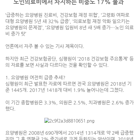
노인의료비에서 차지하는 비중도 17% 불과
‘급증하는 요양병원 진료비, 건강보험 재정 위협’, ‘고령화 여파로
대형 요양병원 5년 새 32% 급증’, ‘의료보험 재정 악화 일으키는
요양병원의 문제점’, ‘요양병원 입원비 8년 새 5배 증가…노인 의료
비 증가 탓’
언론에서 자주 볼 수 있는 기사 제목이다.
하지만 최근 건강보험공단, 심평원이 ‘2018 건강보험 주요통계’ 등
의 자료를 보면 사실과 다르다는 것을 확인할 수 있다.
1. 요양병원 여전히 급증 추세?
심평원이 최근 발표한 자료에 따르면 전국 요양병원은 2018년 기
준 1445개. 2017년 1418개 대비 1.9% 늘어나는데 그쳤다.
이 기간 종합병원은 3.3%, 의원은 2.5%, 치과병원은 2.6% 증가
했다.
요양병원은 2008년 690개에서 2014년 1314개로 약 2배 급증했
지만 그 후 연평균 2% 증가세로 크게 둔화되는 양상이며, 2018년