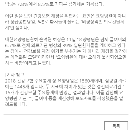
빅5는 7.8%에서 8.5%로 가파른 증가세를 기록했다.
이런 점을 보면 건강보험 재정을 위협하는 요인은 요양병원이 아니
라 상급종합병원, 빅5로 환자들이 몰리는 ‘비정상적인 의료전달체
계’인 셈이다.
대한요양병원협회 손덕현 회장은 11일 “요양병원은 전체 급여비의
6.7%로 전체 의료기관 병상의 39% 입원환자들을 케어하고 있다
는 점에서 건강보험 재정 위기를 부추기는 게 아니라 재정을 절감하
는 최적화된 모델”이라면서 “요양병원에 대한 오해가 불식되었으면
하는 바람”이라고 밝혔다.
[기사 참고]
2018 건강보험 주요통계 상 요양병원은 1560개이며, 심평원 자료
에는 1445개 입니다. 두 지표에 차이가 있는 것은 정신의료기관 1
15개가 건강보험 주요통계에 반영된 결과입니다. 이를 감안해 요
양병원 기관 수, 급여비 등을 재산정해 보도자료를 작성했음을 알
려드립니다.
목록