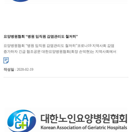
요양병원협회 “병원 임직원 감염관리도 철저히”
요양병원협회 “병원 임직원 감염관리도 철저히”코로나19 지역사회 감염
증가하자 긴급 협조공문 대한요양병원협회(회장 손덕현)는 지역사회에서
코로나19(신종 코로나바이러스 감염증) 확진환자 발생이 증가함에 따라 요...
작성일
: 2020-02-19