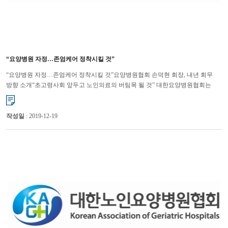
“요양병원 자정…존엄케어 정착시킬 것”
“요양병원 자정…존엄케어 정착시킬 것”요양병원협회 손덕현 회장, 내년 회무
방향 소개“초고령사회 앞두고 노인의료의 버팀목 될 것” 대한요양병원협회는
내년부터 본인부담금 할인행위 등의 불법행위를 자정하고, ...
작성일
: 2019-12-19