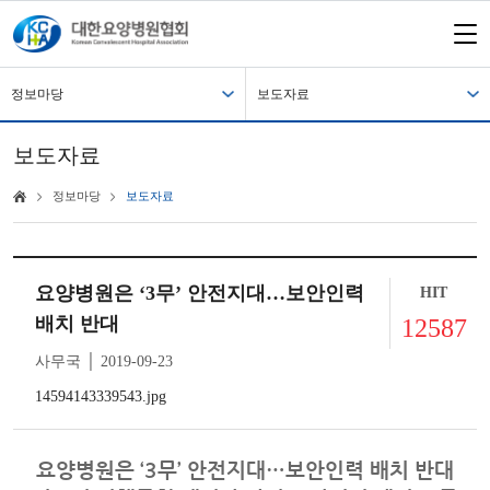
정보마당
보도자료
보도자료
정보마당
보도자료
요양병원은 ‘3무’ 안전지대…보안인력
HIT
배치 반대
12587
사무국 │ 2019-09-23
14594143339543.jpg
요양병원은 ‘3무’ 안전지대…보안인력 배치 반대