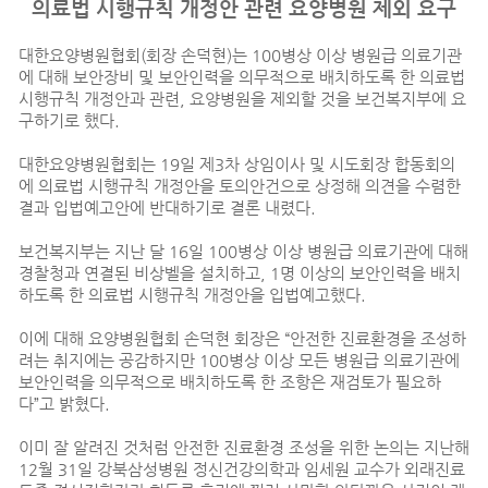
의료법 시행규칙 개정안 관련 요양병원 제외 요구
대한요양병원협회(회장 손덕현)는 100병상 이상 병원급 의료기관
에 대해 보안장비 및 보안인력을 의무적으로 배치하도록 한 의료법
시행규칙 개정안과 관련, 요양병원을 제외할 것을 보건복지부에 요
구하기로 했다.
대한요양병원협회는 19일 제3차 상임이사 및 시도회장 합동회의
에 의료법 시행규칙 개정안을 토의안건으로 상정해 의견을 수렴한
결과 입법예고안에 반대하기로 결론 내렸다.
보건복지부는 지난 달 16일 100병상 이상 병원급 의료기관에 대해
경찰청과 연결된 비상벨을 설치하고, 1명 이상의 보안인력을 배치
하도록 한 의료법 시행규칙 개정안을 입법예고했다.
이에 대해 요양병원협회 손덕현 회장은 “안전한 진료환경을 조성하
려는 취지에는 공감하지만 100병상 이상 모든 병원급 의료기관에
보안인력을 의무적으로 배치하도록 한 조항은 재검토가 필요하
다”고 밝혔다.
이미 잘 알려진 것처럼 안전한 진료환경 조성을 위한 논의는 지난해
12월 31일 강북삼성병원 정신건강의학과 임세원 교수가 외래진료