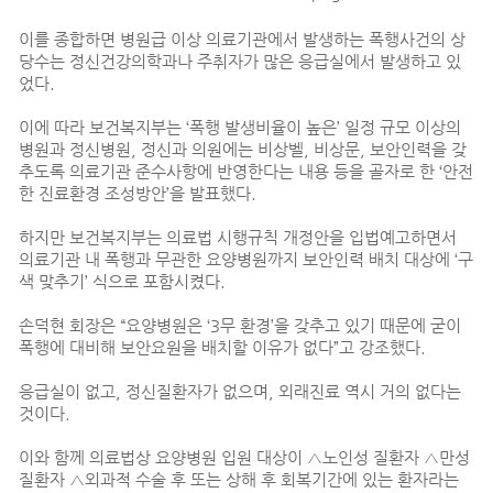
이를 종합하면 병원급 이상 의료기관에서 발생하는 폭행사건의 상
당수는 정신건강의학과나 주취자가 많은 응급실에서 발생하고 있
었다.
이에 따라 보건복지부는 ‘폭행 발생비율이 높은’ 일정 규모 이상의
병원과 정신병원, 정신과 의원에는 비상벨, 비상문, 보안인력을 갖
추도록 의료기관 준수사항에 반영한다는 내용 등을 골자로 한 ‘안전
한 진료환경 조성방안’을 발표했다.
하지만 보건복지부는 의료법 시행규칙 개정안을 입법예고하면서
의료기관 내 폭행과 무관한 요양병원까지 보안인력 배치 대상에 ‘구
색 맞추기’ 식으로 포함시켰다.
손덕현 회장은 “요양병원은 ‘3무 환경’을 갖추고 있기 때문에 굳이
폭행에 대비해 보안요원을 배치할 이유가 없다”고 강조했다.
응급실이 없고, 정신질환자가 없으며, 외래진료 역시 거의 없다는
것이다.
이와 함께 의료법상 요양병원 입원 대상이 △노인성 질환자 △만성
질환자 △외과적 수술 후 또는 상해 후 회복기간에 있는 환자라는