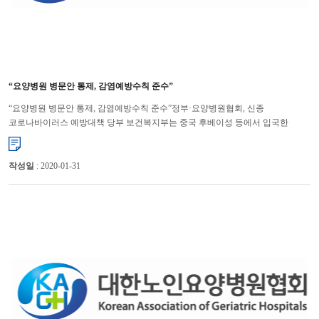
“요양병원 병문안 통제, 감염예방수칙 준수”
“요양병원 병문안 통제, 감염예방수칙 준수”정부·요양병원협회, 신종
코로나바이러스 예방대책 당부 보건복지부는 중국 후베이성 등에서 입국한
간병인을 14일간 업무에서 배제하는 등 신종 코로나바이러스 의료기관 �...
작성일
: 2020-01-31