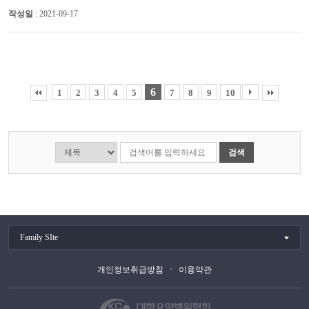
작성일
: 2021-09-17
6
1
2
3
4
5
7
8
9
10
검색
Family SIte
개인정보취급방침
이용약관