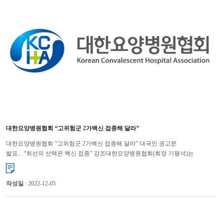
대한요양병원협회 “고위험군 2가백신 접종해 달라”
대한요양병원협회 “고위험군 2가백신 접종해 달라” 대국민 권고문
발표…“최선의 선택은 백신 접종” 강조대한요양병원협회(회장 기평석)는
겨울철을 맞아 코로나19 확진자, 사망자가 점차 증가하고 있는 만큼 요양병원...
작성일
: 2022-12-05