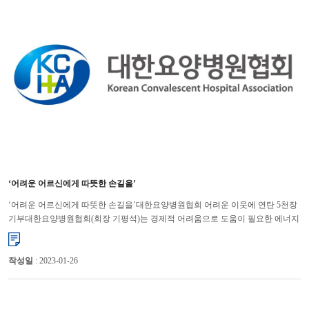
‘어려운 어르신에게 따뜻한 손길을’
‘어려운 어르신에게 따뜻한 손길을’대한요양병원협회 어려운 이웃에 연탄 5천장
기부대한요양병원협회(회장 기평석)는 경제적 어려움으로 도움이 필요한 에너지
취약계층을 돕기 위해 (사)따뜻한 한반도 사랑의 연탄나눔운...
작성일
: 2023-01-26