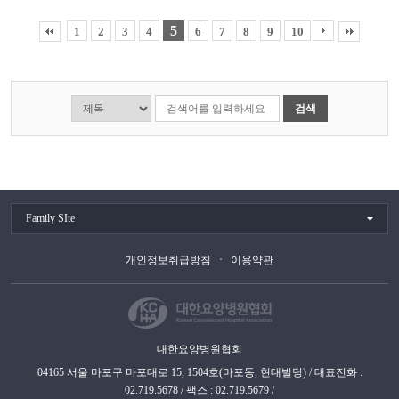
5
1
2
3
4
6
7
8
9
10
검색
Family SIte
개인정보취급방침
이용약관
대한요양병원협회
04165 서울 마포구 마포대로 15, 1504호(마포동, 현대빌딩) / 대표전화 :
02.719.5678 / 팩스 : 02.719.5679 /