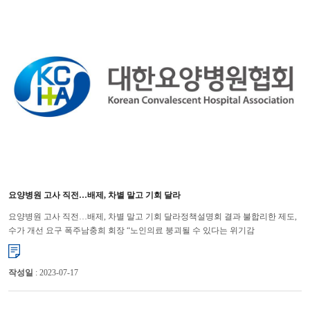
요양병원 고사 직전…배제, 차별 말고 기회 달라
요양병원 고사 직전…배제, 차별 말고 기회 달라정책설명회 결과 불합리한 제도,
수가 개선 요구 폭주남충희 회장 “노인의료 붕괴될 수 있다는 위기감
팽배”대한요양병원협회 남충희 회장은 요양병원 배제, 차별 정책으로 인...
작성일
: 2023-07-17