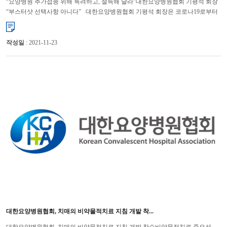
“요양병원 추가접종 위해 독려하고, 설득해 달라”대한요양병원협회 기평석 회장
“부스터샷 선택사항 아니다” 대한요양병원협회 기평석 회장은 코로나19로부터
요양병원 입원환자들을 보호할 수 있는 유일한 ...
작성일
: 2021-11-23
대한요양병원협회, 치매의 비약물적치료 지침 개발 착...
대한요양병원협회, 치매의 비약물적치료 지침 개발 착수비약물적치료 중요성