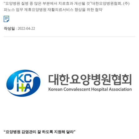
“요양병원 질병 중 많은 부분에서 치료효과 개선될 것”대한요양병원협회, (주)
파노스 업무 제휴요양병원 재활의료서비스 향상을 위한 협약
체결 대한요양병원협회(협회장 기평석)와 (주)파노스(대표이사 곽은식)는 21...
작성일
: 2022-04-22
“요양병원 감염관리 잘 하도록 지원해 달라”