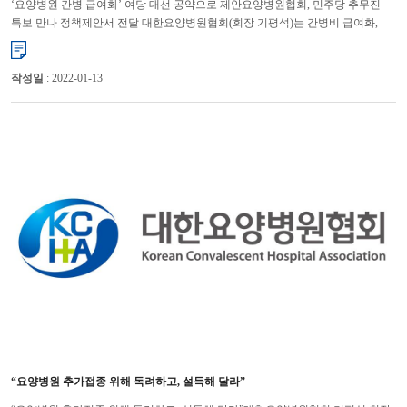
‘요양병원 간병 급여화’ 여당 대선 공약으로 제안요양병원협회, 민주당 추무진
특보 만나 정책제안서 전달 대한요양병원협회(회장 기평석)는 간병비 급여화,
요양병원의 의료적 기능 강화를 위한 전문병동제 도입을 더불...
작성일
: 2022-01-13
“요양병원 추가접종 위해 독려하고, 설득해 달라”