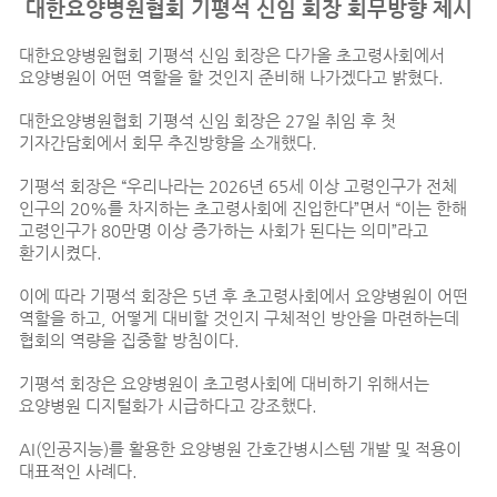
대한요양병원협회 기평석 신임 회장 회무방향 제시
대한요양병원협회 기평석 신임 회장은 다가올 초고령사회에서
요양병원이 어떤 역할을 할 것인지 준비해 나가겠다고 밝혔다.
대한요양병원협회 기평석 신임 회장은 27일 취임 후 첫
기자간담회에서 회무 추진방향을 소개했다.
기평석 회장은 “우리나라는 2026년 65세 이상 고령인구가 전체
인구의 20%를 차지하는 초고령사회에 진입한다”면서 “이는 한해
고령인구가 80만명 이상 증가하는 사회가 된다는 의미”라고
환기시켰다.
이에 따라 기평석 회장은 5년 후 초고령사회에서 요양병원이 어떤
역할을 하고, 어떻게 대비할 것인지 구체적인 방안을 마련하는데
협회의 역량을 집중할 방침이다.
기평석 회장은 요양병원이 초고령사회에 대비하기 위해서는
요양병원 디지털화가 시급하다고 강조했다.
AI(인공지능)를 활용한 요양병원 간호간병시스템 개발 및 적용이
대표적인 사례다.