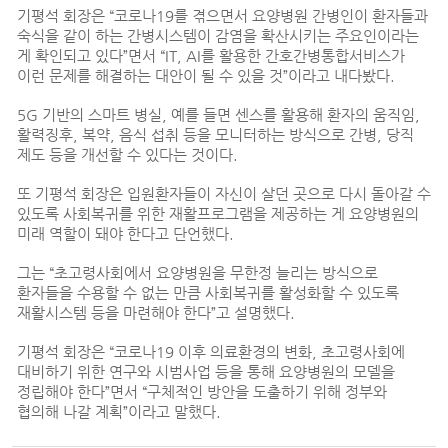
기평석 회장은 “코로나19를 겪으면서 요양병원 간병인이 환자들과
숙식을 같이 하는 간병시스템이 감염을 확산시키는 주요인이라는
게 확인되고 있다”면서 “IT, AI를 활용한 간호간병통합서비스가
이런 문제를 해결하는 대안이 될 수 있을 것”이라고 내다봤다.
5G 기반의 스마트 병실, 예를 들면 센스를 활용해 환자의 움직임,
활력징후, 복약, 음식 섭취 등을 모니터하는 방식으로 간병, 당직
제도 등을 개선할 수 있다는 것이다.
또 기평석 회장은 입원환자들이 자신이 살던 곳으로 다시 돌아갈 수
있도록 사회복귀를 위한 재활프로그램을 제공하는 게 요양병원의
미래 역할이 돼야 한다고 단언했다.
그는 “초고령사회에서 요양병원을 무한정 늘리는 방식으로
환자들을 수용할 수 없는 만큼 사회복귀를 활성화할 수 있도록
재활시스템 등을 마련해야 한다”고 설명했다.
기평석 회장은 “코로나19 이후 의료환경의 변화, 초고령사회에
대비하기 위한 연구와 시범사업 등을 통해 요양병원의 모델을
정립해야 한다”면서 “구체적인 방안을 도출하기 위해 정부와
협의해 나갈 계획”이라고 말했다.