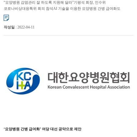
“요양병원 감염관리 잘 하도록 지원해 달라”기평석 회장, 인수위
코로나비상대응특위 회의 참석AI 기술을 이용한 요양병원 간병 급여화도
제안 대한요양병원협회 기평석 회장은 요양병원이 제1급 감염병인 코로...
작성일
: 2022-04-11
‘요양병원 간병 급여화’ 여당 대선 공약으로 제안