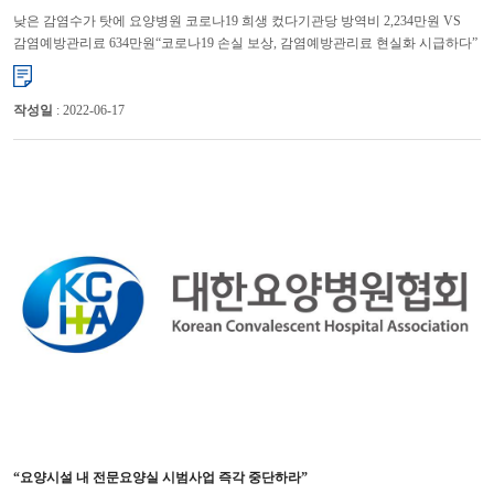
낮은 감염수가 탓에 요양병원 코로나19 희생 컸다기관당 방역비 2,234만원 VS
감염예방관리료 634만원“코로나19 손실 보상, 감염예방관리료 현실화 시급하다”
전국의 요양병원들이 코로나19로부터 입원환자들...
작성일
: 2022-06-17
“요양시설 내 전문요양실 시범사업 즉각 중단하라”