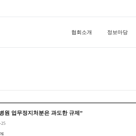
협회소개
정보마당
병원 업무정지처분은 과도한 규제”
-25
pg