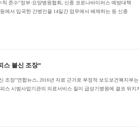
수칙 준수”정부·요양병원협회, 신종 코로나바이러스 예방대책
등에서 입국한 간병인을 14일간 업무에서 배제하는 등 신종
피스 불신 조장”
신 조장”연합뉴스, 2016년 자료 근거로 부정적 보도보건복지부
스피스 시범사업기관의 의료서비스 질이 급성기병원에 결코 뒤지