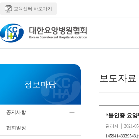
교육센터 바로가기
보도자료
정보마당
공지사항
“불인증 요양
관리자 │ 2021-05
협회일정
14594143339543.j