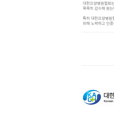
대한요양병원협회는 
묵묵히 감수해 왔는
특히 대한요양병원협
위해 노력하고 인증