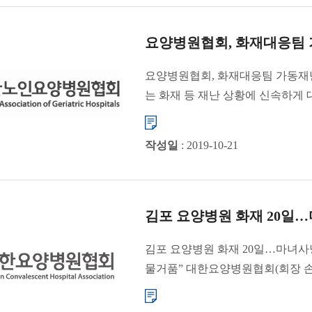
요양병원협회, 화재대응팀
요양병원협회, 화재대응팀 가동재난
는 화재 등 재난 상황에 신속하게
...
작성일
: 2019-10-21
김포 요양병원 화재 20일
김포 요양병원 화재 20일…마녀사
물거품” 대한요양병원협회(회장 
특성상 인명 피해로 이어질 수...