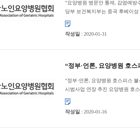
“요양병원 병문안 통제, 감염예방
당부 보건복지부는 중국 후베이성 
코로나바이러스 의료기관 �...
작성일
: 2020-01-31
“정부·언론, 요양병원 호스
“정부·언론, 요양병원 호스피스 불
시범사업 연장 추진 요양병원 호
않는다는 �...
작성일
: 2020-01-16