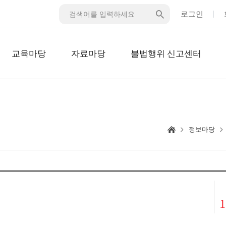
로그인
교육마당
자료마당
불법행위 신고센터
정보마당
1