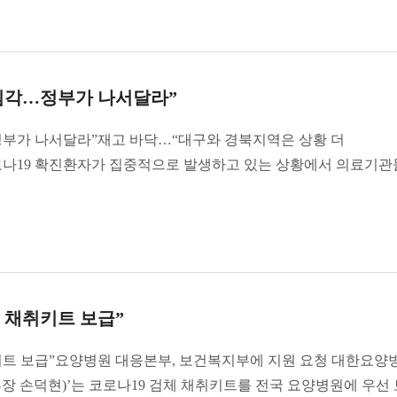
심각…정부가 나서달라”
정부가 나서달라”재고 바닥…“대구와 경북지역은 상황 더
로나19 확진환자가 집중적으로 발생하고 있는 상황에서 의료기
 채취키트 보급”
키트 보급”요양병원 대응본부, 보건복지부에 지원 요청 대한요
장 손덕현)’는 코로나19 검체 채취키트를 전국 요양병원에 우선