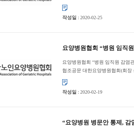
감염 ...
작성일
: 2020-02-25
요양병원협회 “병원 임직원
요양병원협회 “병원 임직원 감염관
협조공문 대한요양병원협회(회장 
확진환자 발생이 증가함에 따라 요..
작성일
: 2020-02-19
“요양병원 병문안 통제, 