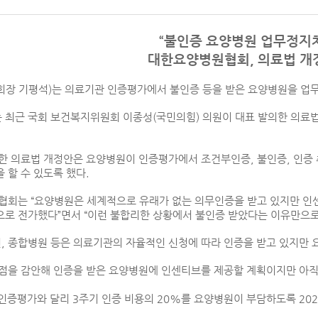
“불인증 요양병원 업무정지
대한요양병원협회, 의료법 개
장 기평석)는 의료기관 인증평가에서 불인증 등을 받은 요양병원을 업무
최근 국회 보건복지위원회 이종성(국민의힘) 의원이 대표 발의한 의료법
한 의료법 개정안은 요양병원이 인증평가에서 조건부인증, 불인증, 인증 
 할 수 있도록 했다.
협회는 “요양병원은 세계적으로 유래가 없는 의무인증을 받고 있지만 인센
로 전가했다”면서 “이런 불합리한 상황에서 불인증 받았다는 이유만으
원, 종합병원 등은 의료기관의 자율적인 신청에 따라 인증을 받고 있지만
점을 감안해 인증을 받은 요양병원에 인센티브를 제공할 계획이지만 아
 인증평가와 달리 3주기 인증 비용의 20%를 요양병원이 부담하도록 20