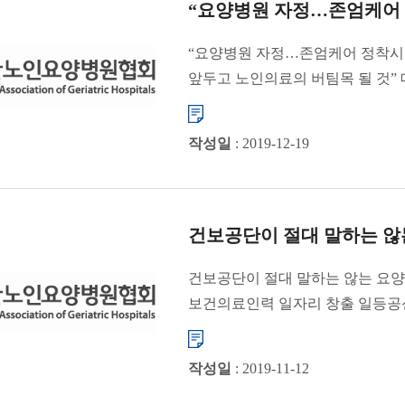
“요양병원 자정…존엄케어 
“요양병원 자정…존엄케어 정착시킬
앞두고 노인의료의 버팀목 될 것
자정하고, ...
작성일
: 2019-12-19
건보공단이 절대 말하는 않
건보공단이 절대 말하는 않는 요양
보건의료인력 일자리 창출 일등공
있다. 그러나 건강...
작성일
: 2019-11-12