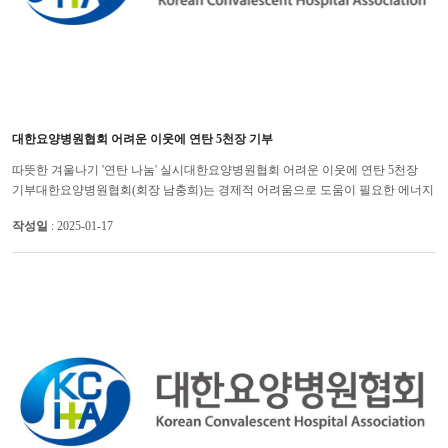
대한요양병원협회 어려운 이웃에 연탄 5천장 기부
따뜻한 겨울나기 '연탄 나눔' 실시대한요양병원협회 어려운 이웃에 연탄 5천장
기부대한요양병원협회(회장 남충희)는 경제적 어려움으로 도움이 필요한 에너지
취약계층을 돕기 위해 (사)따뜻한 한반도 사랑의 연탄나눔운동(사...
작성일
: 2025-01-17