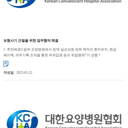
보험사기 근절을 위한 업무협약 체결
1. 추진배경□ 일부 요양병원에서 정액·실손보험 편취 목적의 환자유치, 현금
페이백, 의무기록 조작을 통한 허위입원 등의 위법행위*가 성행 *
「KBS시사교양 창(439회 : 암환자를 삽니다」에서도 암전문 요양병원의 불법 페
�...
작성일
: 2025-01-22