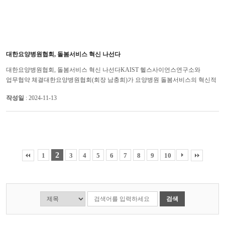
대한요양병원협회, 돌봄서비스 혁신 나선다
대한요양병원협회, 돌봄서비스 혁신 나선다KAIST 헬스사이언스연구소와
업무협약 체결대한요양병원협회(회장 남충희)가 요양병원 돌봄서비스의 혁신적
발전을 위해 KAIST 헬스사이언스연구소(소장 박형순)와 12일 업무협약을 체...
작성일
: 2024-11-13
2
1
3
4
5
6
7
8
9
10
검색