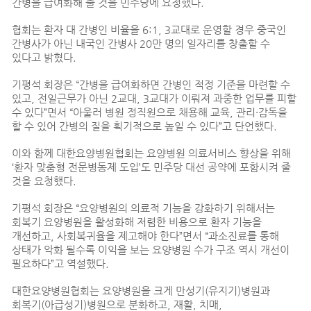
간병을 급여화해 줄 것을 민주당에 요청했다.
협회는 환자 대 간병인 비율을 6:1, 3교대로 운영할 경우 중국인
간병사가 아닌 내국인 간병사 20만 명의 일자리를 창출할 수
있다고 밝혔다.
기평석 회장은 “간병을 급여화하면 간병인 적정 기준을 마련할 수
있고, 전일근무가 아닌 2교대, 3교대가 이뤄져 과중한 업무를 피할
수 있다”면서 “아울러 병원 정직원으로 채용해 교육, 관리·감독을
할 수 있어 간병의 질을 획기적으로 높일 수 있다”고 단언했다.
이와 함께 대한요양병원협회는 요양병원 의료서비스 향상을 위해
‘환자 맞춤형 전문병동제 도입’도 민주당 대선 공약에 포함시켜 줄
것을 요청했다.
기평석 회장은 “요양병원의 의료적 기능을 강화하기 위해서는
회복기 요양병원을 활성화해 저렴한 비용으로 환자 기능을
개선하고, 사회복귀율을 제고해야 한다”면서 “과소진료를 통해
상태가 악화 될수록 이익을 보는 요양병원 수가 구조 역시 개선이
필요하다”고 역설했다.
대한요양병원협회는 요양병원을 크게 만성기(유지기)병원과
회복기(아급성기)병원으로 분화하고, 재활, 치매,