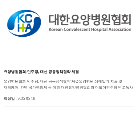
요양병원협회-민주당, 대선 공동정책협약 체결
요양병원협회-민주당, 대선 공동정책협약 체결요양병원 생애말기 치료 및
재택케어, 간병 국가책임제 등 이행 대한요양병원협회와 더불어민주당은 고독사
없는 복지국가 실현, 요양병원 생애말기 치료 및 재택케어 서비스 ...
작성일
: 2025-05-16