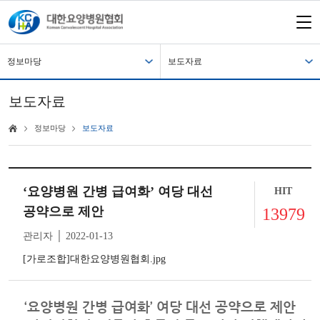
정보마당
보도자료
보도자료
정보마당
보도자료
‘요양병원 간병 급여화’ 여당 대선
HIT
공약으로 제안
13979
관리자 │ 2022-01-13
[가로조합]대한요양병원협회.jpg
‘요양병원 간병 급여화’ 여당 대선 공약으로 제안