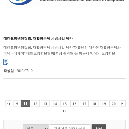
대한요양병원협회, 재활병동제 시범사업 제안
대한요양병원협회, 재활병동제 시범사업 제안“재활난민 대안은 재활병동제와
커뮤니티케어” 대한요양병원협회(회장 손덕현)는 병동제 방식의 요양병원
회복기재활을 허용해야 재활난민과 지방의료 붕괴를 동시에 막을 ...
작성일
: 2019-07-10
11
12
13
14
15
16
17
18
19
20
검색