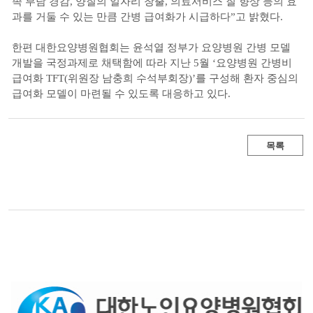
족 부담 경감, 양질의 일자리 창출, 의료서비스 질 향상 등의 효
과를 거둘 수 있는 만큼 간병 급여화가 시급하다”고 밝혔다.
한편 대한요양병원협회는 윤석열 정부가 요양병원 간병 모델
개발을 국정과제로 채택함에 따라 지난 5월 ‘요양병원 간병비
급여화 TFT(위원장 남충희 수석부회장)’를 구성해 환자 중심의
급여화 모델이 마련될 수 있도록 대응하고 있다.
목록