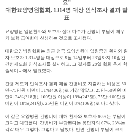
요”
대한요양병원협회, 1314명 대상 인식조사 결과 발
표
요양병원 입원환자와 보호자 절대 다수가 간병비 부담이 매우
커 보험 급여화에 찬성하는 것으로 조사됐다.
대한요양병원협회는 최근 전국 요양병원에 입원중인 환자와 환
자 보호자 1,314명을 대상으로 9월 14일부터 23일까지 10일간
간병제도화 인식조사를 실시하고, 그 결과를 28일 협회 추계 학
술세미나에서 발표했다.
간병 제도화 인식조사 결과 매월 간병비로 지출하는 비용은 50
만~75만원 미만이 31%(406명)로 가장 많았고, 25만~50만원 미
만이 24%(318명), 100만원 이상이 19%(243명), 75만~100만원
미만이 18%(241명), 25만원 미만이 8%(106명)로 나타났다.
이 같은 요양병원 간병비에 대해 환자와 보호자 90%는 부담이
크다고 대답했다. 간병비가 부담된다는 응답자의 67%, 23%는
각각 매우 그렇다, 그렇다고 답했다. 반면 간병비 부담이 크지