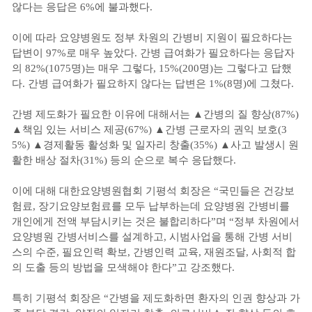
않다는 응답은 6%에 불과했다.
이에 따라 요양병원도 정부 차원의 간병비 지원이 필요하다는
답변이 97%로 매우 높았다. 간병 급여화가 필요하다는 응답자
의 82%(1075명)는 매우 그렇다, 15%(200명)는 그렇다고 답했
다. 간병 급여화가 필요하지 않다는 답변은 1%(8명)에 그쳤다.
간병 제도화가 필요한 이유에 대해서는 ▲간병의 질 향상(87%)
▲책임 있는 서비스 제공(67%) ▲간병 근로자의 권익 보호(3
5%) ▲경제활동 활성화 및 일자리 창출(35%) ▲사고 발생시 원
활한 배상 절차(31%) 등의 순으로 복수 응답했다.
이에 대해 대한요양병원협회 기평석 회장은 “국민들은 건강보
험료, 장기요양보험료를 모두 납부하는데 요양병원 간병비를
개인에게 전액 부담시키는 것은 불합리하다”며 “정부 차원에서
요양병원 간병서비스를 설계하고, 시범사업을 통해 간병 서비
스의 수준, 필요인력 확보, 간병인력 교육, 재원조달, 사회적 합
의 도출 등의 방법을 모색해야 한다”고 강조했다.
특히 기평석 회장은 “간병을 제도화하면 환자의 인권 향상과 가