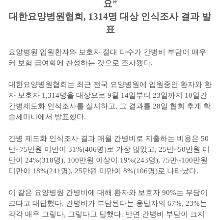
요”
대한요양병원협회, 1314명 대상 인식조사 결과 발
표
요양병원 입원환자와 보호자 절대 다수가 간병비 부담이 매우
커 보험 급여화에 찬성하는 것으로 조사됐다.
대한요양병원협회는 최근 전국 요양병원에 입원중인 환자와 환
자 보호자 1,314명을 대상으로 9월 14일부터 23일까지 10일간
간병제도화 인식조사를 실시하고, 그 결과를 28일 협회 추계 학
술세미나에서 발표했다.
간병 제도화 인식조사 결과 매월 간병비로 지출하는 비용은 50
만~75만원 미만이 31%(406명)로 가장 많았고, 25만~50만원 미
만이 24%(318명), 100만원 이상이 19%(243명), 75만~100만원
미만이 18%(241명), 25만원 미만이 8%(106명)로 나타났다.
이 같은 요양병원 간병비에 대해 환자와 보호자 90%는 부담이
크다고 대답했다. 간병비가 부담된다는 응답자의 67%, 23%는
각각 매우 그렇다, 그렇다고 답했다. 반면 간병비 부담이 크지