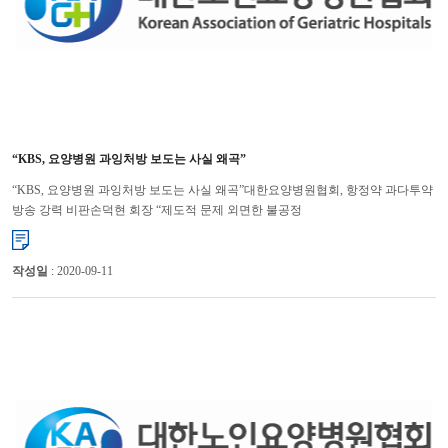
“KBS, 요양병원 과잉처방 보도는 사실 왜곡”
“KBS, 요양병원 과잉처방 보도는 사실 왜곡”대한요양병원협회, 항정약 과다투약
방송 강력 비판손덕현 회장 “제도적 문제 외면한 불공정
보도” 대한요양병원협회는 요양병원들이 항정신성의약품을 과다처방해
환자들...
작성일
: 2020-09-11