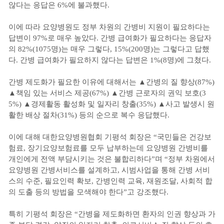
않다는 응답은 6%에 불과했다.
이에 따라 요양병원도 정부 차원의 간병비 지원이 필요하다는
답변이 97%로 매우 높았다. 간병 급여화가 필요하다는 응답자
의 82%(1075명)는 매우 그렇다, 15%(200명)는 그렇다고 답했
다. 간병 급여화가 필요하지 않다는 답변은 1%(8명)에 그쳤다.
간병 제도화가 필요한 이유에 대해서는 ▲간병의 질 향상(87%)
▲책임 있는 서비스 제공(67%) ▲간병 근로자의 권익 보호(3
5%) ▲경제활동 활성화 및 일자리 창출(35%) ▲사고 발생시 원
활한 배상 절차(31%) 등의 순으로 복수 응답했다.
이에 대해 대한요양병원협회 기평석 회장은 “국민들은 건강보
험료, 장기요양보험료를 모두 납부하는데 요양병원 간병비를
개인에게 전액 부담시키는 것은 불합리하다”며 “정부 차원에서
요양병원 간병서비스를 설계하고, 시범사업을 통해 간병 서비
스의 수준, 필요인력 확보, 간병인력 교육, 재원조달, 사회적 합
의 도출 등의 방법을 모색해야 한다”고 강조했다.
특히 기평석 회장은 “간병을 제도화하면 환자의 인권 향상과 가