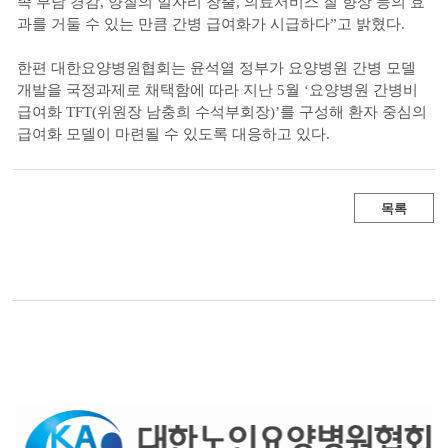
족 부담 경감, 양질의 일자리 창출, 의료서비스 질 향상 등의 효
과를 거둘 수 있는 만큼 간병 급여화가 시급하다”고 밝혔다.
한편 대한요양병원협회는 윤석열 정부가 요양병원 간병 모델
개발을 국정과제로 채택함에 따라 지난 5월 ‘요양병원 간병비
급여화 TFT(위원장 남충희 수석부회장)’를 구성해 환자 중심의
급여화 모델이 마련될 수 있도록 대응하고 있다.
목록