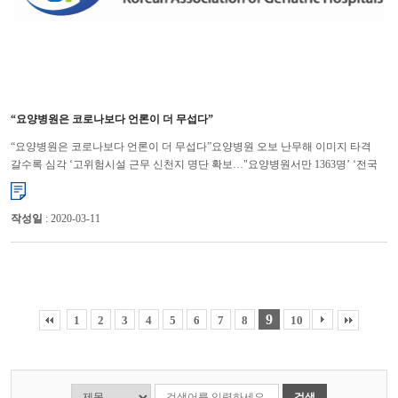
“요양병원은 코로나보다 언론이 더 무섭다”
“요양병원은 코로나보다 언론이 더 무섭다”요양병원 오보 난무해 이미지 타격
갈수록 심각 ‘고위험시설 근무 신천지 명단 확보…"요양병원서만 1363명’ ‘전국
요양병원에 신천지 신도 1363명 취업…당국 즉시 검사...
작성일
: 2020-03-11
9
1
2
3
4
5
6
7
8
10
검색