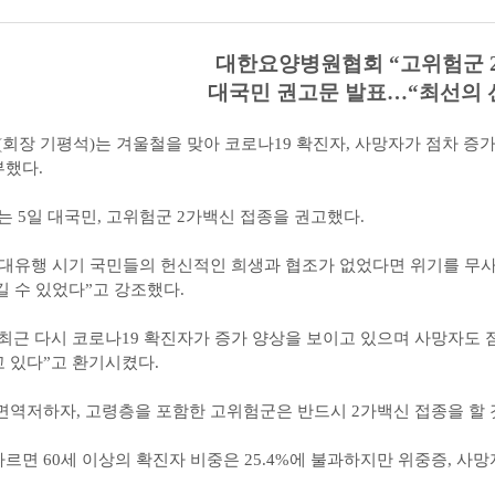
대한요양병원협회 “고위험군 
대국민 권고문 발표…“최선의 
회장 기평석)는 겨울철을 맞아 코로나19 확진자, 사망자가 점차 증
부했다.
5일 대국민, 고위험군 2가백신 접종을 권고했다.
 대유행 시기 국민들의 헌신적인 희생과 협조가 없었다면 위기를 무
길 수 있었다”고 강조했다.
최근 다시 코로나19 확진자가 증가 양상을 보이고 있으며 사망자도
고 있다”고 환기시켰다.
면역저하자, 고령층을 포함한 고위험군은 반드시 2가백신 접종을 할 
면 60세 이상의 확진자 비중은 25.4%에 불과하지만 위중증, 사망자 비