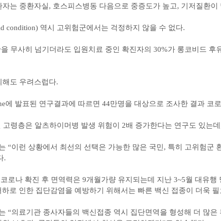
환자는 중환자실, 호스피스병동 다음으로 중증도가 높고, 기저질환이 
vid condition) 역시 고위험군에서는 걱정하지 않을 수 없다.
을 무사히 넘기더라도 입원치료 중인 확진자의 30%가 롱코비드 후
피해도 우려스럽다.
edicine에 발표된 연구결과에 따르면 44만명을 대상으로 조사한 결과 코
 고령층은 알츠하이머병 발생 위험이 2배 증가한다는 연구도 있는데
 “이런 상황에서 최선의 선택은 가능한 많은 국민, 특히 고위험군 
.
“코로나 확진 후 면역력은 9개월가량 유지되는데 지난 3~5월 대유행
저하로 인한 집단감염을 예방하기 위해서는 빠른 백신 접종이 더욱 필
“의료기관 종사자들의 백신접종 역시 집단면역을 형성해 더 많은 환