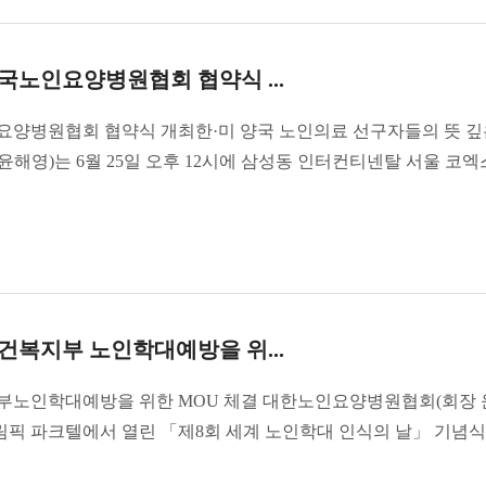
노인요양병원협회 협약식 ...
병원협회 협약식 개최한·미 양국 노인의료 선구자들의 뜻 깊
해영)는 6월 25일 오후 12시에 삼성동 인터컨티넨탈 서울 코엑
복지부 노인학대예방을 위...
노인학대예방을 위한 MOU 체결 대한노인요양병원협회(회장 
 올림픽 파크텔에서 열린 「제8회 세계 노인학대 인식의 날」 기념