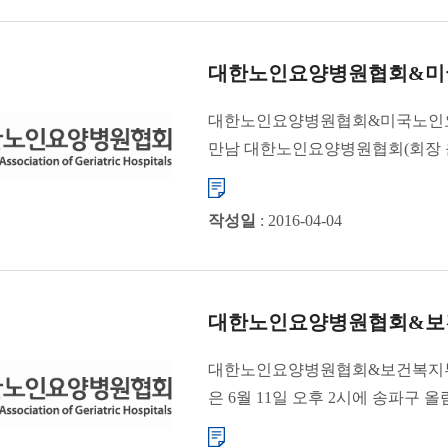
대한노인요양병원협회&미국
대한노인요양병원협회&미국노인요양
만남 대한노인요양병원협회(회장 윤
호텔에�...
작성일
: 2016-04-04
대한노인요양병원협회&보건
대한노인요양병원협회&보건복지부
은 6월 11일 오후 2시에 송파구
보건복지부(장...