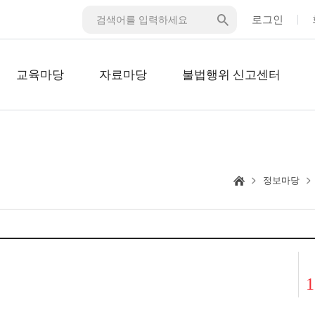
로그인
교육마당
자료마당
불법행위 신고센터
정보마당
1