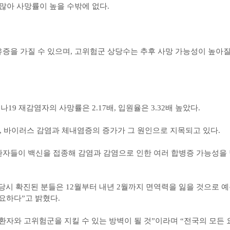
많아 사망률이 높을 수밖에 없다.
유증을 가질 수 있으며, 고위험군 상당수는 추후 사망 가능성이 높아
로나19 재감염자의 사망률은 2.17배, 입원율은 3.32배 높았다.
, 바이러스 감염과 체내염증의 증가가 그 원인으로 지목되고 있다.
환자들이 백신을 접종해 감염과 감염으로 인한 여러 합병증 가능성을
 당시 확진된 분들은 12월부터 내년 2월까지 면역력을 잃을 것으로 
요하다”고 밝혔다.
자와 고위험군을 지킬 수 있는 방벽이 될 것”이라며 “전국의 모든