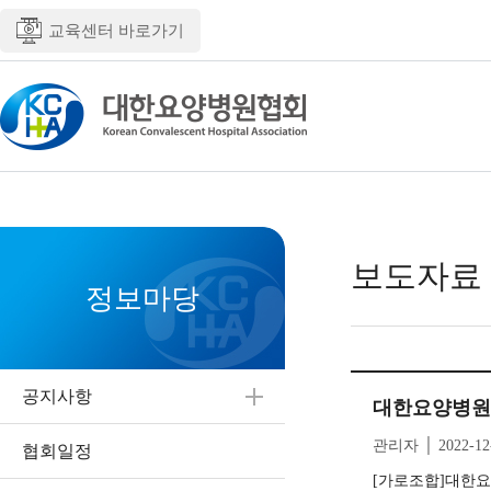
교육센터 바로가기
보도자료
정보마당
공지사항
대한요양병원협
관리자 │ 2022-12
협회일정
[가로조합]대한요