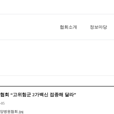
협회소개
정보마당
회 “고위험군 2가백신 접종해 달라”
-05
양병원협회.jpg