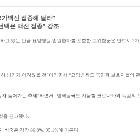
2가백신 접종해 달라”
선택은 백신 접종” 강조
가하고 있는 만큼 요양병원 입원환자를 포함한 고위험군은 반드시 2
사히 넘기기 어려웠을 것”이라면서 “요양병원도 국민과 보호자들의 
 점차 늘어가는 추세”라면서 “방역당국도 겨울철 코로나19와 독감의
것을 권고했다.
중은 각각 86.8%, 95.1%에 이른다.