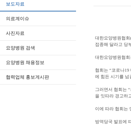
보도자료
의료계이슈
사진자료
대한요양병원협회(
접종해 달라고 당
요양병원 검색
대한요양병원협회는 
요양병원 채용정보
협회는 “코로나19
에 힘든 시기를 넘
협력업체 홍보게시판
그러면서 협회는 “
을 잇따라 경고하
이에 따라 협회는 
방역당국 발표에 따르