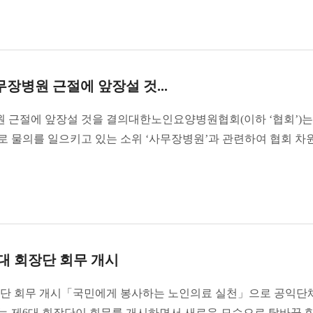
병원 근절에 앞장설 것...
 근절에 앞장설 것을 결의대한노인요양병원협회(이하 ‘협회’)는
물의를 일으키고 있는 소위 ‘사무장병원’과 관련하여 협회 차원의
 회장단 회무 개시
단 회무 개시「국민에게 봉사하는 노인의료 실천」으로 공익단
 제6대 회장단이 회무를 개시하면서 새로운 모습으로 탈바꿈 