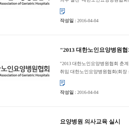
하고 있...
작성일
: 2016-04-04
"2013 대한노인요양병원협
"2013 대한노인요양병원협회 춘계
취임 대한노인요양병원협회(회장 윤영
개최...
작성일
: 2016-04-04
요양병원 의사교육 실시