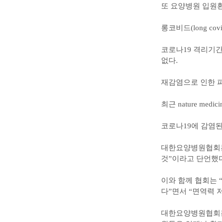
또 요양병원 입원
롱코비드(long co
코로나19 격리기간
없다.
재감염으로 인한 
최근 nature m
코로나19에 감염된
대한요양병원협회는
것”이라고 단언했다
이와 함께 협회는 
다”면서 “면역력 
대한요양병원협회는 