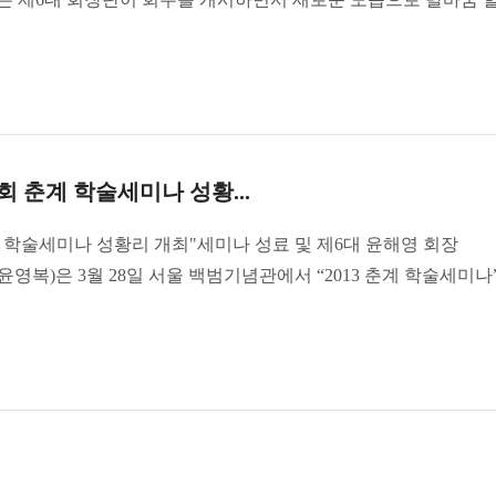
회 춘계 학술세미나 성황...
 학술세미나 성황리 개최"세미나 성료 및 제6대 윤해영 회장
복)은 3월 28일 서울 백범기념관에서 “2013 춘계 학술세미나