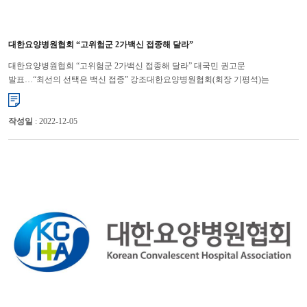
대한요양병원협회 “고위험군 2가백신 접종해 달라”
대한요양병원협회 “고위험군 2가백신 접종해 달라” 대국민 권고문
발표…“최선의 선택은 백신 접종” 강조대한요양병원협회(회장 기평석)는
겨울철을 맞아 코로나19 확진자, 사망자가 점차 증가하고 있는 만큼 요양병원...
작성일
: 2022-12-05