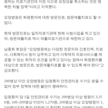
원하는 의료기관인데 이런 식으로 보장성을 축소하는 것은 명
백한 차별 정책”이라고 지적했다.
요양병원은 퇴원환자에 대한 방문진료, 방문재활치료도 할 수
없다.
현재 방문진료는 일차의료기관에 한해 시범사업을 하고 있으
며, 방문재활치료 역시 재활의료기관으로 제한하고 있다.
남충희 회장은 “요양병원에는 다양한 전문의와 간호인력, 치료
사, 사회복지사 등이 상주하고 있어 다학제적 의료서비스를 제
공할 수 있는 최적의 조건을 갖추고 있다는 점에서 퇴원환자를
대상으로 방문진료, 방문재활치료를 할 수 있도록 해야 한다”고
강조했다.
200병상 미만 요양병원은 입원환자 안전관리료 수가도 받을 수
없어 정부 정책에 대한 불만이 팽배하다.
입원환자 당 1일 안전관리료 수가는 200병상 이상 병원이 3,35
0원, 100~200병상 미만이 1,270원, 200병상 이상 요양병원이 1,
540원이지만 환자 안전에 더 취약할 수밖에 없는 200병상 미만