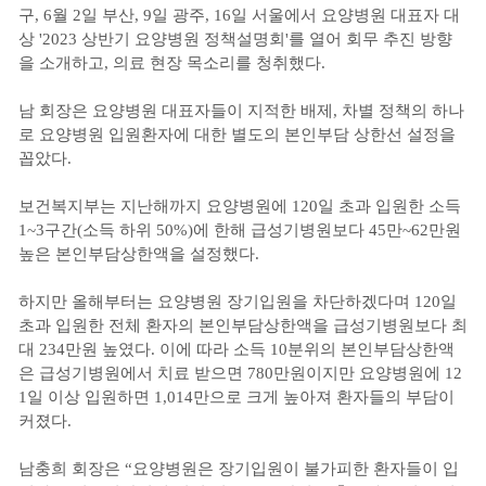
구, 6월 2일 부산, 9일 광주, 16일 서울에서 요양병원 대표자 대
상 '2023 상반기 요양병원 정책설명회'를 열어 회무 추진 방향
을 소개하고, 의료 현장 목소리를 청취했다.
남 회장은 요양병원 대표자들이 지적한 배제, 차별 정책의 하나
로 요양병원 입원환자에 대한 별도의 본인부담 상한선 설정을
꼽았다.
보건복지부는 지난해까지 요양병원에 120일 초과 입원한 소득
1~3구간(소득 하위 50%)에 한해 급성기병원보다 45만~62만원
높은 본인부담상한액을 설정했다.
하지만 올해부터는 요양병원 장기입원을 차단하겠다며 120일
초과 입원한 전체 환자의 본인부담상한액을 급성기병원보다 최
대 234만원 높였다. 이에 따라 소득 10분위의 본인부담상한액
은 급성기병원에서 치료 받으면 780만원이지만 요양병원에 12
1일 이상 입원하면 1,014만으로 크게 높아져 환자들의 부담이
커졌다.
남충희 회장은 “요양병원은 장기입원이 불가피한 환자들이 입