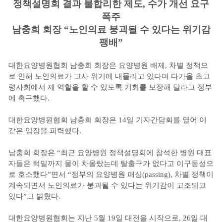
정책설명회 결과 불합리한 제도, 수가 개선 요구
폭주
남충희 회장 “노인의료 붕괴될 수 있다는 위기감
팽배”
대한요양병원협회 남충희 회장은 요양병원 배제, 차별 정책으
로 인해 노인의료가 고사 위기에 내몰리고 있다며 다가올 초고
령사회에서 제 역할을 할 수 있도록 기회를 보장해 달라고 정부
에 촉구했다.
대한요양병원협회 남충희 회장은 14일 기자간담회를 열어 이
같은 입장을 피력했다.
남충희 회장은 “최근 요양병원 정책설명회에 참석한 병원 대표
자들은 턱밑까지 물이 차올랐는데 탈출구가 없다고 이구동성으
로 호소했다”면서 “정부의 요양병원 패싱(passing), 차별 정책이
계속되면서 노인의료가 붕괴될 수 있다는 위기감이 고조되고
있다”고 밝혔다.
대한요양병원협회는 지난 5월 19일 대전을 시작으로, 26일 대