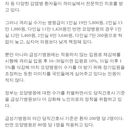
자 등 다양한 감염병 환자들이 격리실에서 전문적인 치료를 받
고 있다.
그러나 격리실 수가는 병원급이 1인실 19만 5,800원, 2인실 13
만 1,880원, 다인실 11만 1,420원인 반면 요양병원의 경우 1인
실 12만 5,460원, 2인실 8만 3,640원, 다인실 7만 260원으로 턱
없이 늦고, 심지어 의원보다 낮게 책정돼 있다.
뿐만 아니라 급성기병원에는 적용하지 않는 입원료 체감제를
시행해 격리실 입원 후 16~30일이면 입원료 10%, 31일 이후 1
5%를 삭감해 마치 요양병원이 수가를 더 받기 위해 장기입원을
조장하는 듯한 이미지를 국민들에게 심어주고 있다는 민원이
적지 않다.
정부는 요양병원에 대한 수가를 차별하면서도 당직간호사 기준
을 급성기병원보다 더 강화해 노인의료의 정착을 위협하고 있
다.
급성기병원의 야간 당직간호사 기준은 환자 200명 당 2명이다.
반면 요양병원은 80명 당 1명을 적용하고 있다.