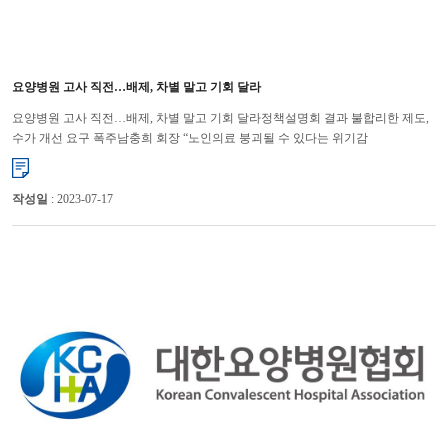
요양병원 고사 직전…배제, 차별 말고 기회 달라
요양병원 고사 직전…배제, 차별 말고 기회 달라정책설명회 결과 불합리한 제도,
수가 개선 요구 폭주남충희 회장 “노인의료 붕괴될 수 있다는 위기감
팽배”대한요양병원협회 남충희 회장은 요양병원 배제, 차별 정책으로 인...
작성일
: 2023-07-17