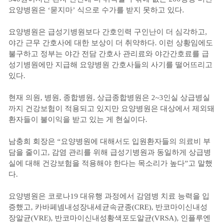
요양병원은 ‘묻지마’ 식으로 수가를 받지 못하고 있다.
요양병원은 급성기병원보다 간호인력 구인난이 더 심각하고,
야간 근무 간호사에 대한 보상이 더 취약하다. 이런 상황임에도
불구하고 정부는 야간 전담 간호사 관리료와 야간간호료를 급
성기병원에만 지급해 요양병원 간호사들의 사기를 떨어뜨리고
있다.
현재 의원, 병원, 종합병원, 상급종합병원은 2~3인실 상급병실
까지 건강보험이 적용되고 있지만 요양병원은 대상에서 제외돼
환자들이 불이익을 받고 있는 게 현실이다.
남충희 회장은 “요양병원에 대해서도 입원환자들의 의료비 부
담을 줄이고, 감염 관리를 위해 급성기병원과 동일하게 상급병
실에 대해 건강보험을 적용해야 한다는 목소리가 높다”고 말했
다.
요양병원은 코로나19 대유행 과정에서 감염병 치료 능력을 입
증했고, 카바페넴내성장내세균속균종(CRE), 반코마이신내성
장알균(VRE), 반코마이신내성황색포도알균(VRSA), 인플루엔