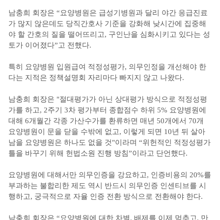
남충희 회장은 “요양병원은 급성기병원과 달리 야간 응급진료
가 많지 않은데도 당직간호사 기준을 강화해 낮시간에 집중해
야 할 간호의 질을 떨어뜨리고, 구인난을 심화시키고 있다는 성
토가 이어졌다”고 전했다.
특히 요양병원 입원급여 적정성평가, 의무인정을 개선해야 한
다는 지적은 정책설명회 자리마다 빠지지 않고 나왔다.
남충희 회장은 "절대평가가 아닌 상대평가 방식으로 적정성평
가를 하고, 2주기 3차 평가부터 종합점수 하위 5% 요양병원에
대해 6개월간 각종 가산수가를 환류하면 매년 50개에서 70개
요양병원이 문을 닫을 수밖에 없고, 이렇게 되면 10년 뒤 살아
남을 요양병원은 하나도 없을 것"이라며 “위헌적인 적정성평가
틀을 바꾸기 위해 헌법소원 진행 방침”이라고 단언했다.
요양병원에 대해서만 의무인증을 강요하고, 인증비용의 20%를
부과하는 불합리한 제도 역시 반드시 의무인증 인센티브를 시
행하고, 궁극적으로 자율 인증 전환 방식으로 전환해야 한다.
남충희 회장은 “요양병원에 대한 차별, 배제를 이제 멈추고, 만