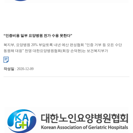
“인증비용 일부 요양병원 전가 수용 못한다”
복지부, 요양병원 20% 부담토록 내년 예산 편성협회 “인증 거부 등 모든 수단
동원해 대응” 천명 대한요양병원협회(회장 손덕현)는 보건복지부가
급성기병원과 달리 요양병원은 의무로 인증을 받도록 하...
작성일
: 2020-12-09