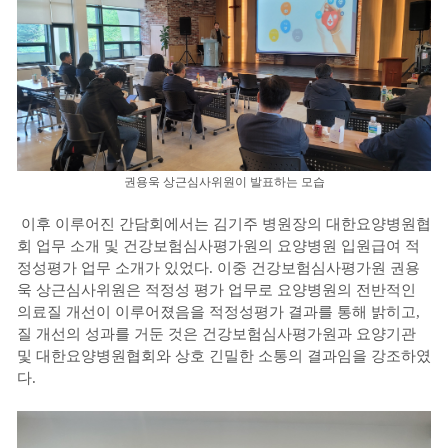
권용욱 상근심사위원이 발표하는 모습
이후 이루어진 간담회에서는 김기주 병원장의 대한요양병원협
회 업무 소개 및 건강보험심사평가원의 요양병원 입원급여 적
정성평가 업무 소개가 있었다. 이중 건강보험심사평가원 권용
욱 상근심사위원은 적정성 평가 업무로 요양병원의 전반적인
의료질 개선이 이루어졌음을 적정성평가 결과를 통해 밝히고,
질 개선의 성과를 거둔 것은 건강보험심사평가원과 요양기관
및 대한요양병원협회와 상호 긴밀한 소통의 결과임을 강조하였
다.