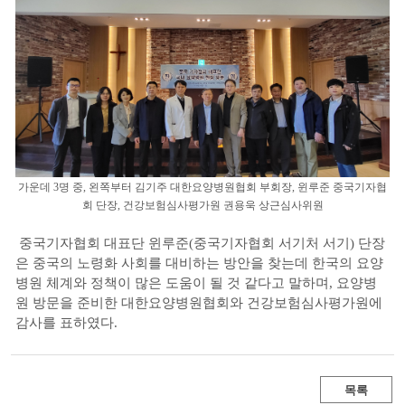
가운데 3명 중, 왼쪽부터 김기주 대한요양병원협회 부회장, 윈루준 중국기자협
회 단장, 건강보험심사평가원 권용욱 상근심사위원
중국기자협회 대표단 윈루준(중국기자협회 서기처 서기) 단장
은 중국의 노령화 사회를 대비하는 방안을 찾는데 한국의 요양
병원 체계와 정책이 많은 도움이 될 것 같다고 말하며, 요양병
원 방문을 준비한 대한요양병원협회와 건강보험심사평가원에
감사를 표하였다.
목록