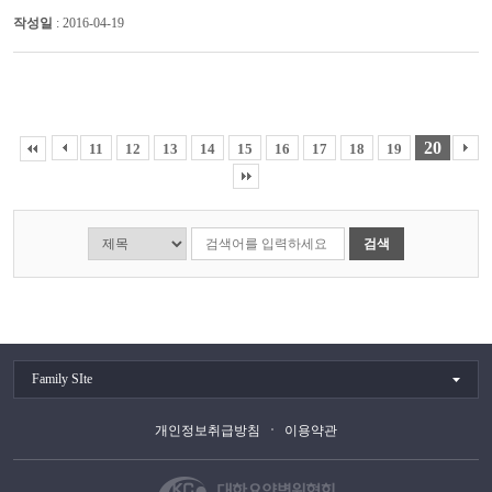
작성일
: 2016-04-19
20
11
12
13
14
15
16
17
18
19
검색
Family SIte
개인정보취급방침
이용약관