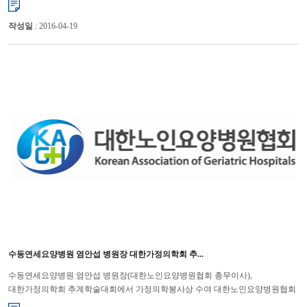
작성일
: 2016-04-19
수동연세요양병원 염안섭 병원장 대한가정의학회 추...
수동연세요양병원 염안섭 병원장(대한노인요양병원협회 총무이사),
대한가정의학회 추계학술대회에서 가정의학봉사상 수여 대한노인요양병원협회
(회장 윤해영)는 지난 10월 12일(토)에 ‘2013 대한가정의학회 ...