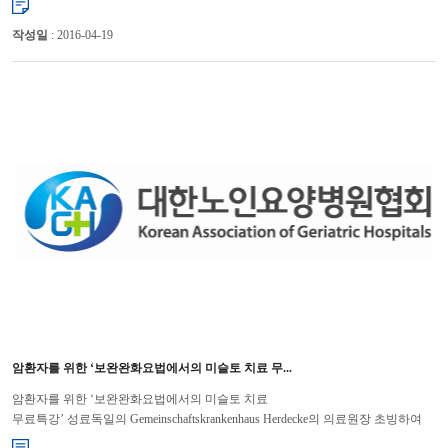
작성일
: 2016-04-19
암환자를 위한 ‘보완완화요법에서의 미슬토 치료 무...
암환자를 위한 ‘보완완화요법에서의 미슬토 치료
무료특강’ 성료독일의 Gemeinschaftskrankenhaus Herdecke의 의료원장 초빙하여
진행 대한노인요양병원협회(회장 윤해영)는 지난 10월 7일(월)에 파크 하얏트