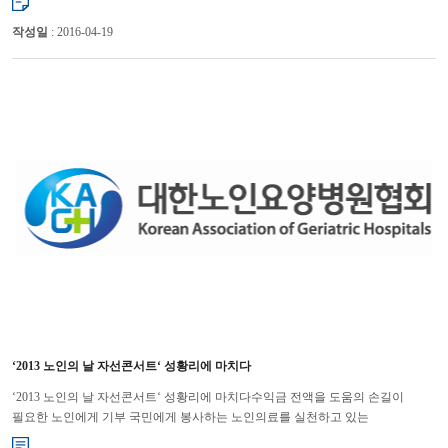
부...
작성일
: 2016-04-19
‘2013 노인의 날 자선콘서트‘ 성황리에 마치다
‘2013 노인의 날 자선콘서트‘ 성황리에 마치다수익금 전액을 도움의 손길이
필요한 노인에게 기부 국민에게 봉사하는 노인의료를 실천하고 있는
대한노인요양병원협회(회장 윤해영)가 10월 2일 ‘2013 ...