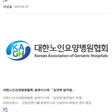
작성일
: 2016-04-19
대한노인요양병원협회, 법제이사에 「김연희 법무법...
대한노인요양병원협회, 법제이사에 「김연희 법무법인 로앰
대표변호사」 선임전문가를 법제이사로 선임하여 회원의 권익 향상
기대 대한노인요양병원협회(회장 윤해영)는 지난 7월 24일에 법무법인 로...