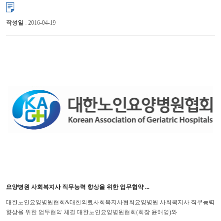
윤해영)와 (사)대한한의사협회(회장 김필건)는 11월 21일(목)에 ...
작성일
: 2016-04-19
요양병원 사회복지사 직무능력 향상을 위한 업무협약 ...
대한노인요양병원협회&대한의료사회복지사협회요양병원 사회복지사 직무능력
향상을 위한 업무협약 체결 대한노인요양병원협회(회장 윤해영)와