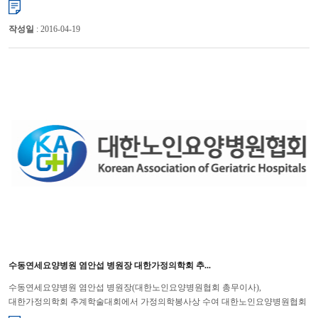
작성일
: 2016-04-19
수동연세요양병원 염안섭 병원장 대한가정의학회 추...
수동연세요양병원 염안섭 병원장(대한노인요양병원협회 총무이사),
대한가정의학회 추계학술대회에서 가정의학봉사상 수여 대한노인요양병원협회
(회장 윤해영)는 지난 10월 12일(토)에 ‘2013 대한가정의학회 ...