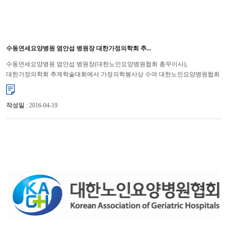
수동연세요양병원 염안섭 병원장 대한가정의학회 추...
수동연세요양병원 염안섭 병원장(대한노인요양병원협회 총무이사),
대한가정의학회 추계학술대회에서 가정의학봉사상 수여 대한노인요양병원협회
(회장 윤해영)는 지난 10월 12일(토)에 ‘2013 대한가정의학회 ...
작성일
: 2016-04-19