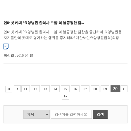
인터넷 카페 ‘요양병원 한의사 모임’의 불공정한 담...
인터넷 카페 ‘요양병원 한의사 모임’의 불공정한 담합을 중단하라.요양병원을
자기들만의 잣대로 평가하는 행위를 중지하라! 대한노인요양병원협회(회장
윤해영)가 ‘요양병원 한의사 모임’이라는 인터넷 카페...
작성일
: 2016-04-19
20
11
12
13
14
15
16
17
18
19
검색