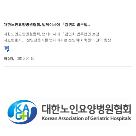
대한노인요양병원협회, 법제이사에 「김연희 법무법...
대한노인요양병원협회, 법제이사에 「김연희 법무법인 로앰
대표변호사」 선임전문가를 법제이사로 선임하여 회원의 권익 향상
기대 대한노인요양병원협회(회장 윤해영)는 지난 7월 24일에 법무법인 로...
작성일
: 2016-04-19