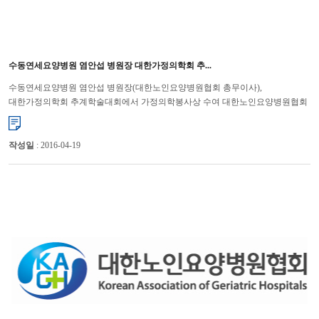
수동연세요양병원 염안섭 병원장 대한가정의학회 추...
수동연세요양병원 염안섭 병원장(대한노인요양병원협회 총무이사),
대한가정의학회 추계학술대회에서 가정의학봉사상 수여 대한노인요양병원협회
(회장 윤해영)는 지난 10월 12일(토)에 ‘2013 대한가정의학회 ...
작성일
: 2016-04-19