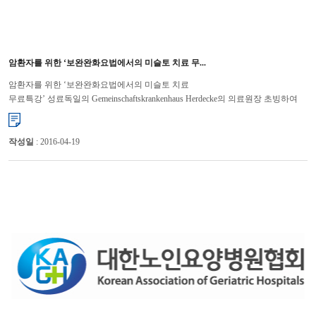
암환자를 위한 ‘보완완화요법에서의 미슬토 치료 무...
암환자를 위한 ‘보완완화요법에서의 미슬토 치료
무료특강’ 성료독일의 Gemeinschaftskrankenhaus Herdecke의 의료원장 초빙하여
진행 대한노인요양병원협회(회장 윤해영)는 지난 10월 7일(월)에 파크 하얏트
부...
작성일
: 2016-04-19