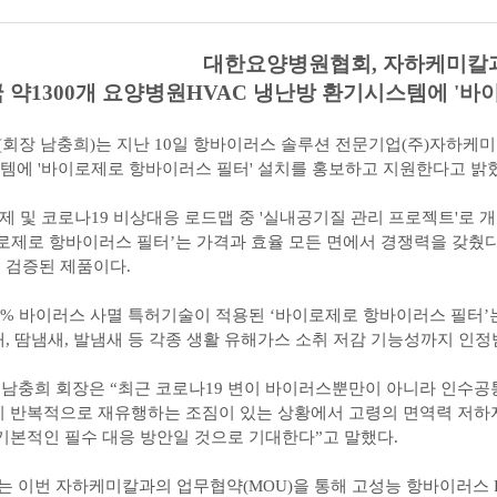
대한요양병원협회, 자하케미칼과
 약1300개 요양병원HVAC 냉난방 환기시스템에 '
장 남충희)는 지난 10일 항바이러스 솔루션 전문기업(주)자하케미칼
템에 '바이로제로 항바이러스 필터' 설치를 홍보하고 지원한다고 밝
과제 및 코로나19 비상대응 로드맵 중 '실내공기질 관리 프로젝트
제로 항바이러스 필터’는 가격과 효율 모든 면에서 경쟁력을 갖췄다는 평가를
 검증된 제품이다.
9.9% 바이러스 사멸 특허기술이 적용된 ‘바이로제로 항바이러스 필터
 땀냄새, 발냄새 등 각종 생활 유해가스 소취 저감 기능성까지 인정받은 
남충희 회장은 “최근 코로나19 변이 바이러스뿐만이 아니라 인수공통
이 반복적으로 재유행하는 조짐이 있는 상황에서 고령의 면역력 저하
기본적인 필수 대응 방안일 것으로 기대한다”고 말했다.
 이번 자하케미칼과의 업무협약(MOU)을 통해 고성능 항바이러스 