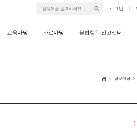
로그인
교육마당
자료마당
불법행위 신고센터
정보마당
1