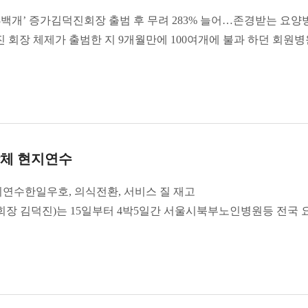
3백개’ 증가김덕진회장 출범 후 무려 283% 늘어…존경받는 요
회장 체제가 출범한 지 9개월만에 100여개에 불과 하던 회원
합체 현지연수
지연수한일우호, 의식전환, 서비스 질 재고
장 김덕진)는 15일부터 4박5일간 서울시북부노인병원등 전국