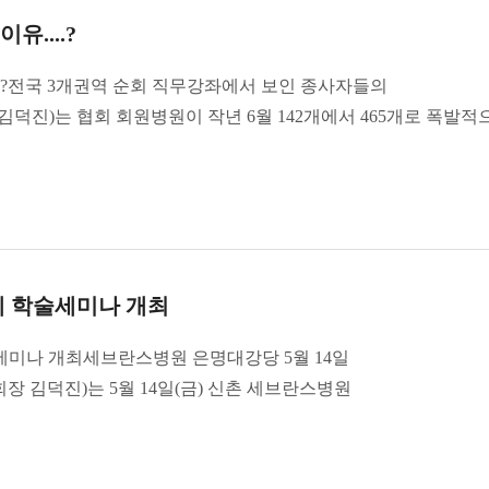
....?
..?전국 3개권역 순회 직무강좌에서 보인 종사자들의
덕진)는 협회 회원병원이 작년 6월 142개에서 465개로 폭발적
 학술세미나 개최
미나 개최세브란스병원 은명대강당 5월 14일
장 김덕진)는 5월 14일(금) 신촌 세브란스병원
.