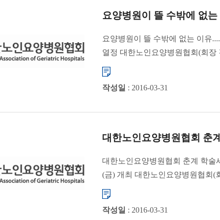
요양병원이 뜰 수밖에 없는 이유
요양병원이 뜰 수밖에 없는 이유..
열정 대한노인요양병원협회(회장 김
증가했으며, 전...
작성일
: 2016-03-31
대한노인요양병원협회 춘계
대한노인요양병원협회 춘계 학술세
(금) 개최 대한노인요양병원협회(회
은명대강당에서 “존경받는 요양병..
작성일
: 2016-03-31