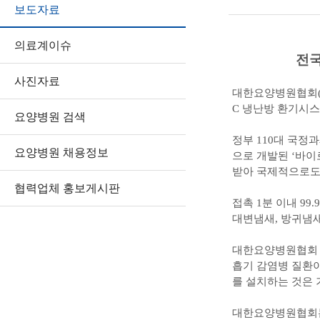
보도자료
의료계이슈
전국
사진자료
대한요양병원협회(회
C 냉난방 환기시스
요양병원 검색
정부 110대 국정
요양병원 채용정보
으로 개발된 ‘바이로
받아 국제적으로도
협력업체 홍보게시판
접촉 1분 이내 9
대변냄새, 방귀냄새,
대한요양병원협회 
흡기 감염병 질환
를 설치하는 것은 
대한요양병원협회는