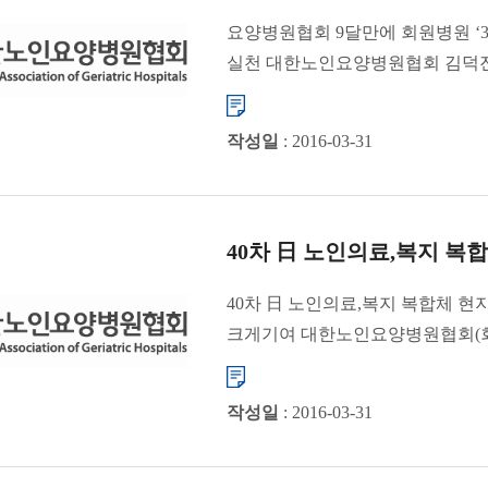
요양병원협회 9달만에 회원병원 ‘
실천 대한노인요양병원협회 김덕진 
400개를 넘어서...
작성일
: 2016-03-31
40차 日 노인의료,복지 복
40차 日 노인의료,복지 복합체 현
크게기여 대한노인요양병원협회(회
경영자, 직원&n...
작성일
: 2016-03-31