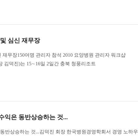
 및 심신 재무장
 재무장150여명 관리자 참석 2010 요양병원 관리자 워크샵
김덕진)는 15∼16일 2일간 충북 청풍리조트
익은 동반상승하는 것...
동반상승하는 것...김덕진 회장 한국병원경영학회서 경영 노하우