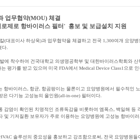
 업무협약(MOU) 체결
바이로제로 항바이러스 필터' 홍보 및 보급설치 지원
(대표이사 하상욱)과 업무협약을 체결하고 전국 1,300여개 요양병원
혔다.
'로 개발에 착수하여 건국대학교 의생명공학부 및 대한바이러스학회와 
 받고 있으며 미국 FDA에서 Medical Device Class1으로 
’는 항바이러스, 항균, 항곰팡이는 물론이고 요양병원에서 필수적인 
다기능 고성능의 올인원(all-in-one) 필터이다.
 감염이 확인된 치명적인 조류독감을 비롯하여 엠폭스, 백일해 등 
자 및 기저질환 보유자가 주로 이용하는 요양병원에 고성능 항바이러
HVAC 솔루션의 중요성을 홍보하고 강조함으로써, 전국 요양병원들