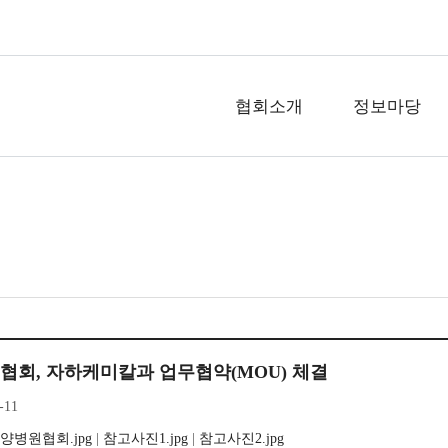
협회소개
정보마당
회, 자하케미칼과 업무협약(MOU) 체결
-11
양병원협회.jpg
|
참고사진1.jpg
|
참고사진2.jpg