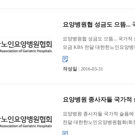
요양병원협 성금도 으뜸...
요양병원협 성금도 으뜸... 국가적
모금 KBS 전달 대한한노인요양병
비통함에 ...
작성일
: 2016-03-31
요양병원 종사자들 국가적 
요양병원 종사자들 국가적 슬픔에
전달 대한한노인요양병원협회(회장 
진심으로 함께 하고자 지난&nbs...