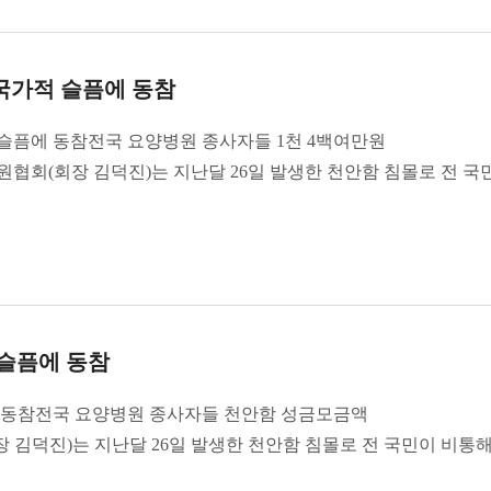
 국가적 슬픔에 동참
 슬픔에 동참전국 요양병원 종사자들 1천 4백여만원
원협회(회장 김덕진)는 지난달 26일 발생한 천안함 침몰로 전 국
슬픔에 동참
 동참전국 요양병원 종사자들 천안함 성금모금액
김덕진)는 지난달 26일 발생한 천안함 침몰로 전 국민이 비통해