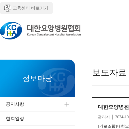
교육센터 바로가기
보도자료
정보마당
공지사항
대한요양병원협
관리자 │ 2024-10
협회일정
[가로조합]대한요