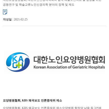
공동연구 및 학술교류노인신경의학 분야의 정책 및 제도
공동자문 대한요양병원협회(협회장 손덕현)와 대한노인신경의학회(회장 석승한)
는 25...
작성일
: 2021-02-25
요양병원협회, KBS 왜곡보도 언론중재위 제소
요양병원협회, KBS 왜곡보도 언론중재위 제소요양병원 항정약 남용 등 3건에