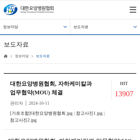
정보마당
보도자료
보도자료
정보마당
보도자료
대한요양병원협회, 자하케미칼과
HIT
업무협약(MOU) 체결
13907
관리자 │ 2024-10-11
[가로조합]대한요양병원협회.jpg
|
참고사진1.jpg
|
참고사진2.jpg