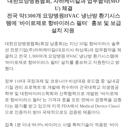
대한요양병원협회, 자하케미칼과 업무협약(MO
U) 체결
전국 약1300개 요양병원HVAC 냉난방 환기시스
템에 '바이로제로 항바이러스 필터' 홍보 및 보급
설치 지원
대한요양병원협회(회장 남충희)는 지난 10일 항바이러스 솔루
션 전문기업(주)자하케미칼(대표이사 하상욱)과 업무협약을 체
결하고 전국 1,300여개 요양병원 HVAC 냉난방 환기시스템에
'바이로제로 항바이러스 필터' 설치를 홍보하고 지원한다고 밝
혔다.
정부 110대 국정과제 및 코로나19 비상대응 로드맵 중 '실내공
기질 관리 프로젝트'로 개발에 착수하여 건국대학교 의생명공
학부 및 대한바이러스학회와 산학협력으로 개발된 ‘바이로제
로 항바이러스 필터’는 가격과 효율 모든 면에서 경쟁력을 갖췄
다는 평가를 받고 있으며 미국 FDA에서 Medical Device Class1
으로 인증까지 받아 국제적으로도 검증된 제품이다.
접촉 1분 이내 99.9% 바이러스 사멸 특허기술이 적용된 ‘바이