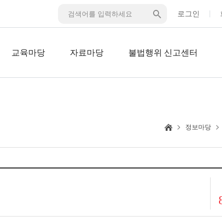
로그인
교육마당
자료마당
불법행위 신고센터
정보마당