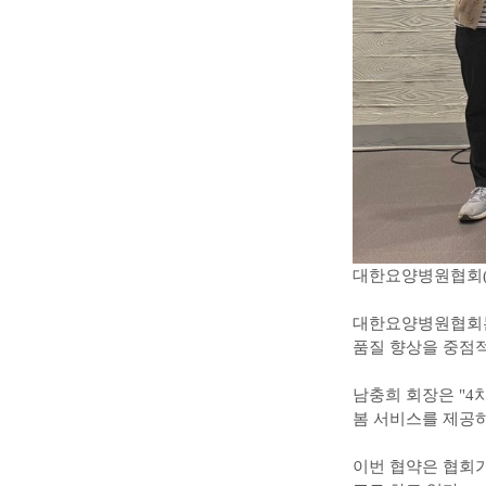
대한요양병원협회(회
대한요양병원협회는
품질 향상을 중점
남충희 회장은 "4
봄 서비스를 제공하
이번 협약은 협회가