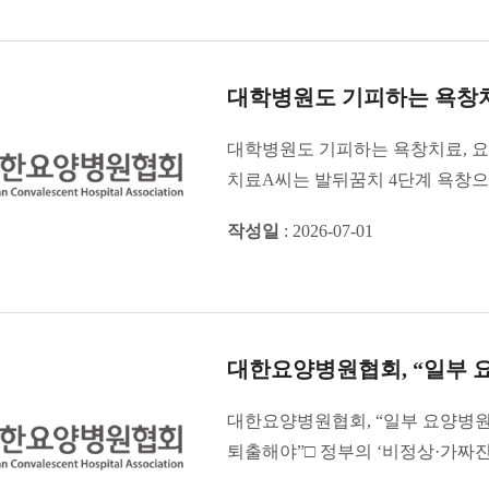
대학병원도 기피하는 욕창치료
대학병원도 기피하는 욕창치료, 
치료A씨는 발뒤꿈치 4단계 욕창
요양병원으로 전원해 변연...
작성일
: 2026-07-01
대한요양병원협회, “일부 요
대한요양병원협회, “일부 요양병원
퇴출해야”□ 정부의 ‘비정상·가짜진
볼�...