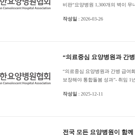
비판“요양병원 1,300개의 벽이 
대한요양병원협회 임선재 회장은 ..
작성일
: 2026-03-26
“의료중심 요양병원과 간병
“의료중심 요양병원과 간병 급여화
보장해야 통합돌봄 성과”- 취임 1
회장은 의료�...
작성일
: 2025-12-11
전국 모든 요양병원이 함께