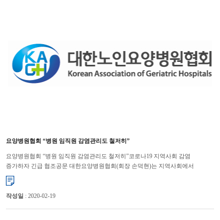
요양병원협회 “병원 임직원 감염관리도 철저히”
요양병원협회 “병원 임직원 감염관리도 철저히”코로나19 지역사회 감염
증가하자 긴급 협조공문 대한요양병원협회(회장 손덕현)는 지역사회에서
코로나19(신종 코로나바이러스 감염증) 확진환자 발생이 증가함에 따라 요...
작성일
: 2020-02-19