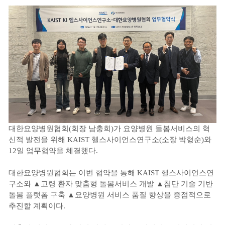
대한요양병원협회(회장 남충희)가 요양병원 돌봄서비스의 혁
신적 발전을 위해 KAIST 헬스사이언스연구소(소장 박형순)와
12일 업무협약을 체결했다.
대한요양병원협회는 이번 협약을 통해 KAIST 헬스사이언스연
구소와 ▲고령 환자 맞춤형 돌봄서비스 개발 ▲첨단 기술 기반
돌봄 플랫폼 구축 ▲요양병원 서비스 품질 향상을 중점적으로
추진할 계획이다.