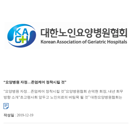
“요양병원 자정…존엄케어 정착시킬 것”
“요양병원 자정…존엄케어 정착시킬 것”요양병원협회 손덕현 회장, 내년 회무
방향 소개“초고령사회 앞두고 노인의료의 버팀목 될 것” 대한요양병원협회는
내년부터 본인부담금 할인행위 등의 불법행위를 자정하고, ...
작성일
: 2019-12-19