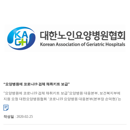
“요양병원에 코로나19 검체 채취키트 보급”
“요양병원에 코로나19 검체 채취키트 보급”요양병원 대응본부, 보건복지부에
지원 요청 대한요양병원협회 ‘코로나19 요양병원 대응본부(본부장 손덕현)’는
코로나19 검체 채취키트를 전국 요양병원에 우선 보급해 감염 ...
작성일
: 2020-02-25