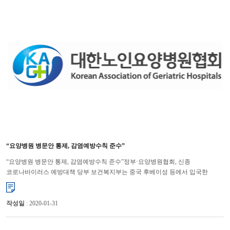
“요양병원 병문안 통제, 감염예방수칙 준수”
“요양병원 병문안 통제, 감염예방수칙 준수”정부·요양병원협회, 신종
코로나바이러스 예방대책 당부 보건복지부는 중국 후베이성 등에서 입국한
간병인을 14일간 업무에서 배제하는 등 신종 코로나바이러스 의료기관 �...
작성일
: 2020-01-31