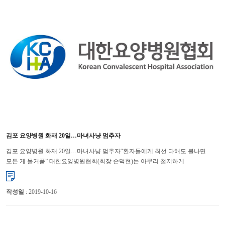
김포 요양병원 화재 20일…마녀사냥 멈추자
김포 요양병원 화재 20일…마녀사냥 멈추자“환자들에게 최선 다해도 불나면
모든 게 물거품” 대한요양병원협회(회장 손덕현)는 아무리 철저하게
대비하더라도 화재가 발생하고, 요양병원의 특성상 인명 피해로 이어질 수...
작성일
: 2019-10-16