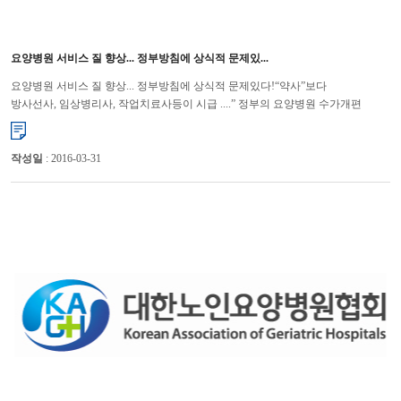
요양병원 서비스 질 향상... 정부방침에 상식적 문제있...
요양병원 서비스 질 향상... 정부방침에 상식적 문제있다!“약사”보다
방사선사, 임상병리사, 작업치료사등이 시급 ....” 정부의 요양병원 수가개편
방향에 대해 당초 취지와 동떨어진 약사, 의무 기록사...
작성일
: 2016-03-31