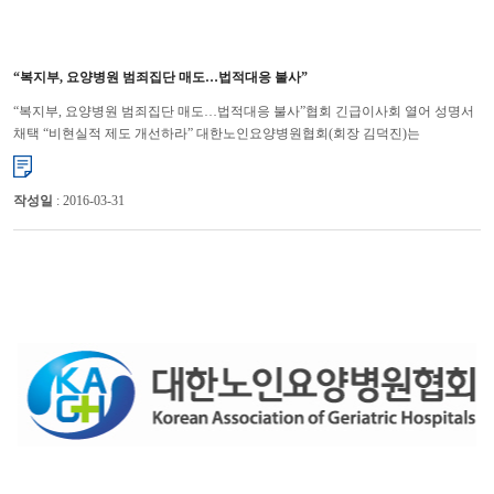
“복지부, 요양병원 범죄집단 매도…법적대응 불사”
“복지부, 요양병원 범죄집단 매도…법적대응 불사”협회 긴급이사회 열어 성명서
채택 “비현실적 제도 개선하라” 대한노인요양병원협회(회장 김덕진)는
요양병원 41%가 인력과 시설을 편법으로 운영, 35억원...
작성일
: 2016-03-31