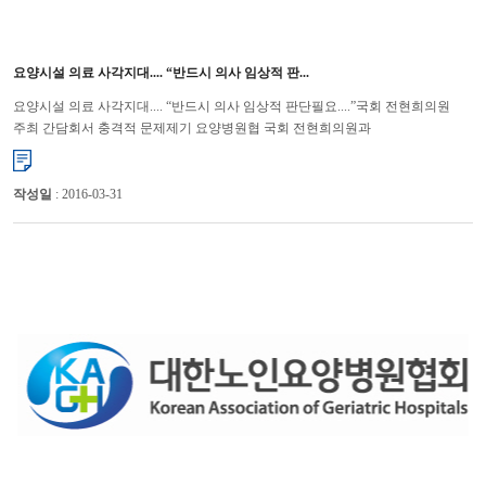
요양시설 의료 사각지대.... “반드시 의사 임상적 판...
요양시설 의료 사각지대.... “반드시 의사 임상적 판단필요....”국회 전현희의원
주최 간담회서 충격적 문제제기 요양병원협 국회 전현희의원과
국민건강복지포럼이 공동주최한 “노인요양병원의 질적 서비스 개선방...
작성일
: 2016-03-31