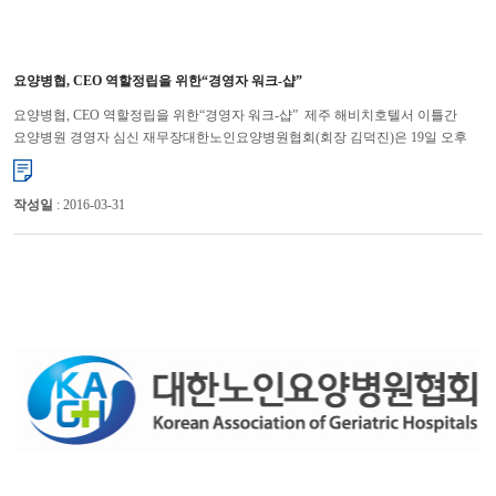
요양병협, CEO 역할정립을 위한“경영자 워크-샵”
요양병협, CEO 역할정립을 위한“경영자 워크-샵” 제주 해비치호텔서 이틀간
요양병원 경영자 심신 재무장대한노인요양병원협회(회장 김덕진)은 19일 오후
3시부터 2일간 제주 해비치 호텔에서 “2010 춘계 요양병원 경...
작성일
: 2016-03-31