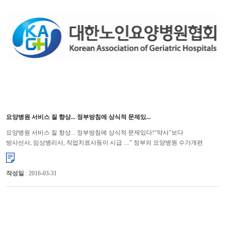
요양병원 서비스 질 향상... 정부방침에 상식적 문제있...
요양병원 서비스 질 향상... 정부방침에 상식적 문제있다!“약사”보다
방사선사, 임상병리사, 작업치료사등이 시급 ....” 정부의 요양병원 수가개편
방향에 대해 당초 취지와 동떨어진 약사, 의무 기록사...
작성일
: 2016-03-31