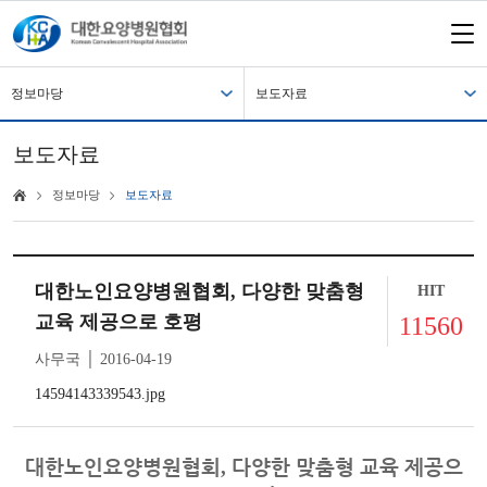
정보마당
보도자료
보도자료
정보마당
보도자료
대한노인요양병원협회, 다양한 맞춤형
HIT
교육 제공으로 호평
11560
사무국 │ 2016-04-19
14594143339543.jpg
대한노인요양병원협회
,
다양한 맞춤형 교육 제공으