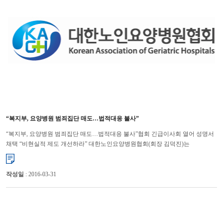
“복지부, 요양병원 범죄집단 매도…법적대응 불사”
“복지부, 요양병원 범죄집단 매도…법적대응 불사”협회 긴급이사회 열어 성명서
채택 “비현실적 제도 개선하라” 대한노인요양병원협회(회장 김덕진)는
요양병원 41%가 인력과 시설을 편법으로 운영, 35억원...
작성일
: 2016-03-31