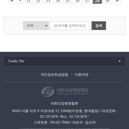
28
21
22
23
24
25
26
27
29
검색
Family SIte
개인정보취급방침
이용약관
대한요양병원협회
04165 서울 마포구 마포대로 15, 1504호(마포동, 현대빌딩) / 대표전화 :
02.719.5678 / 팩스 : 02.719.5679 /
고유번호 : 505-82-79444 / 대표자 : 임선재