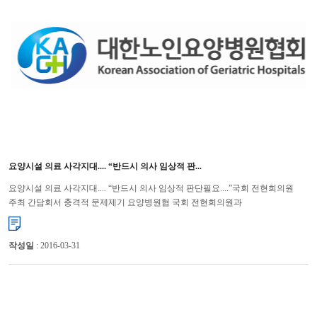
요양시설 의료 사각지대.... “반드시 의사 임상적 판...
요양시설 의료 사각지대.... “반드시 의사 임상적 판단필요....”국회 전현희의원
주최 간담회서 충격적 문제제기 요양병원협 국회 전현희의원과
국민건강복지포럼이 공동주최한 “노인요양병원의 질적 서비스 개선방...
작성일
: 2016-03-31