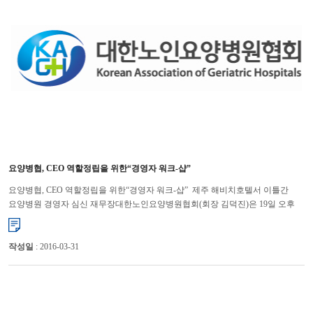
요양병협, CEO 역할정립을 위한“경영자 워크-샵”
요양병협, CEO 역할정립을 위한“경영자 워크-샵” 제주 해비치호텔서 이틀간
요양병원 경영자 심신 재무장대한노인요양병원협회(회장 김덕진)은 19일 오후
3시부터 2일간 제주 해비치 호텔에서 “2010 춘계 요양병원 경...
작성일
: 2016-03-31