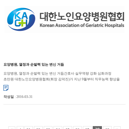
요양병원, 열정과 순발력 있는 변신 거듭
요양병원, 열정과 순발력 있는 변신 거듭간호사 실무역량 강화 심화과정
초만원 대한노인요양병원협회(회장 김덕진)가 지난 9월부터 직무능력 향상을
통해 경쟁력 강화를 목적으로 매월 실무자 교육을 개강 하여 병...
작성일
: 2016-03-31