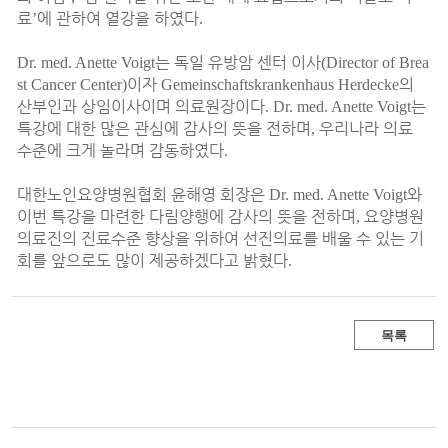
료
에 관하여 열강을 하였다
’
.
는 독일 유방암 센터 이사
Dr. med. Anette Voigt
(Director of Brea
이자
의
st Cancer Center)
Gemeinschaftskrankenhaus Herdecke
산부인과 상임이사이며 의료원장이다
는
. Dr. med. Anette Voigt
특강에 대한 많은 관심에 감사의 뜻을 전하며
우리나라 의료
,
수준에 크게 놀라며 감동하였다
.
대한노인요양병원협회 윤해영 회장은
와
Dr. med. Anette Voigt
이번 특강을 마련한 다림양행에 감사의 뜻을 전하며
요양병원
,
의료진의 진료수준 향상을 위하여 선진의료를 배울 수 있는 기
회를 앞으로도 많이 제공하겠다고 밝혔다
.
목록