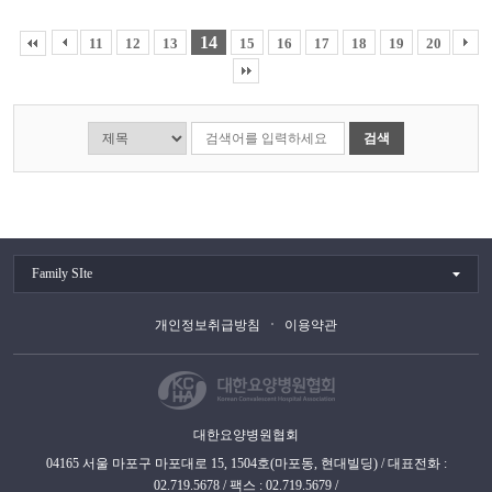
14
11
12
13
15
16
17
18
19
20
검색
Family SIte
개인정보취급방침
이용약관
대한요양병원협회
04165 서울 마포구 마포대로 15, 1504호(마포동, 현대빌딩) / 대표전화 :
02.719.5678 / 팩스 : 02.719.5679 /