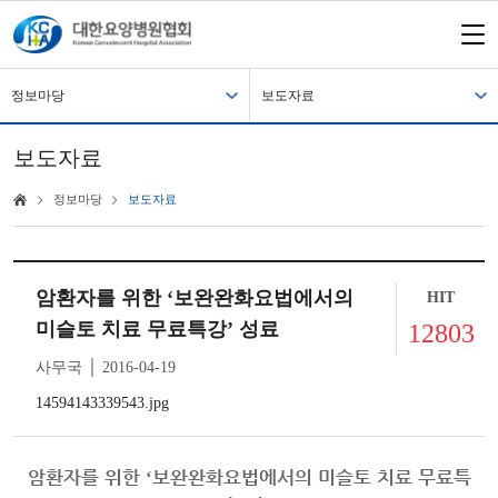
정보마당
보도자료
보도자료
정보마당
보도자료
암환자를 위한 ‘보완완화요법에서의
HIT
미슬토 치료 무료특강’ 성료
12803
사무국 │ 2016-04-19
14594143339543.jpg
암환자를 위한
보완완화요법에서의 미슬토 치료 무료특
‘