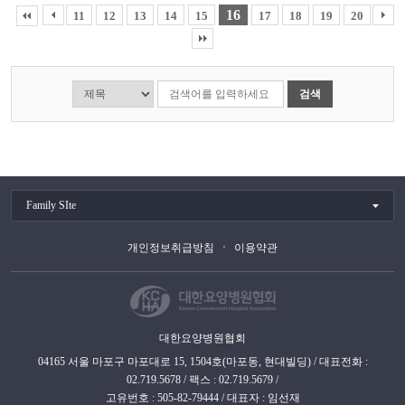
16
11
12
13
14
15
17
18
19
20
검색
Family SIte
개인정보취급방침
이용약관
대한요양병원협회
04165 서울 마포구 마포대로 15, 1504호(마포동, 현대빌딩) / 대표전화 :
02.719.5678 / 팩스 : 02.719.5679 /
고유번호 : 505-82-79444 / 대표자 : 임선재