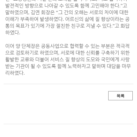
발전적인 방향으로 나아갈 수 있도록 함께 고민해야 한다
고
.”
말하였으며
김연 회장은
그 간의 오해는 서로의 차이에 대한
,
“
이해가 부족하여 발생하였다
어르신의 삶에 질 향상이라는 공
.
통의 목표가 있기에 가장 절친한 친구로 지낼 수 있다
고 화답
.”
하였다
.
이어 양 단체장은 공동사업으로 협력할 수 있는 부분은 적극적
으로 검토하기로 하였으며
서로에 대한 신뢰를 구축하기 위한
,
활발한 교류와 더불어 서비스 질 향상의 도모와 국민에게 사랑
받는 기관이 될 수 있도록 함께 노력하자고 말하며 대담을 마무
리하였다
.
목록