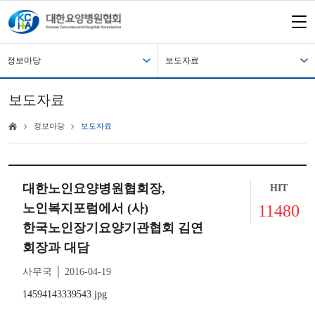
정보마당
보도자료
보도자료
정보마당
보도자료
대한노인요양병원협회장,
HIT
노인복지포럼에서 (사)
11480
한국노인장기요양기관협회 김연
회장과 대담
사무국 │ 2016-04-19
14594143339543.jpg