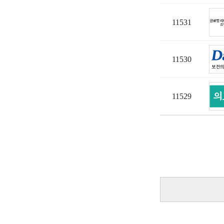
11531
11530
11529