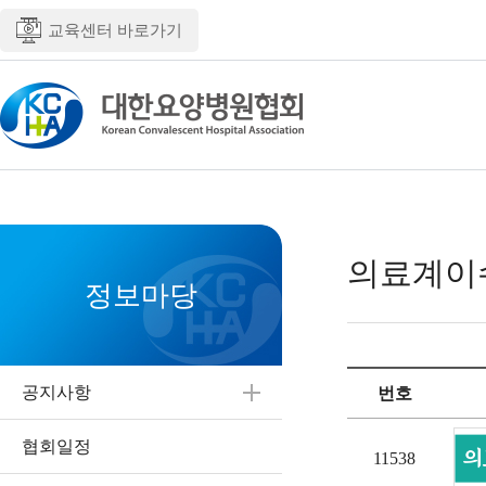
교육센터 바로가기
의료계이
정보마당
공지사항
번호
협회일정
11538