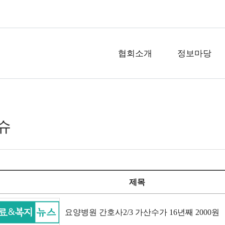
협회소개
정보마당
슈
제목
요양병원 간호사2/3 가산수가 16년째 2000원