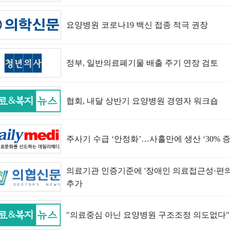
요양병원 코로나19 백신 접종 적극 권장
정부, 일반의료폐기물 배출 주기 연장 검토
협회, 내달 상반기 요양병원 경영자 워크숍
주사기 수급 ‘안정화’…사흘만에 생산 ‘30% 증
의료기관 인증기준에 '장애인 의료접근성·편의
추가
"의료중심 아닌 요양병원 구조조정 의도없다"