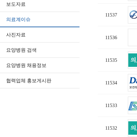
보도자료
11537
의료계이슈
사진자료
11536
요양병원 검색
11535
요양병원 채용정보
협력업체 홍보게시판
11534
11533
11532