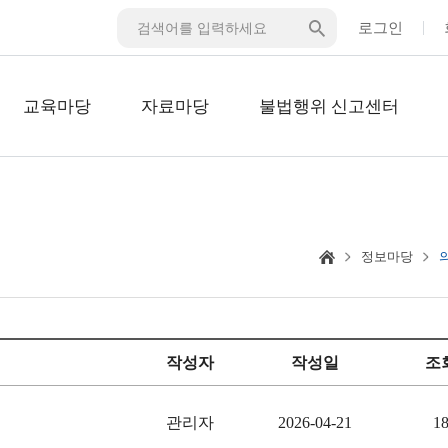
로그인
교육마당
자료마당
불법행위 신고센터
정보마당
작성자
작성일
조
관리자
2026-04-21
1