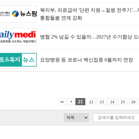
복지부, 의료급여 '단편 지원→질병 전주기'
통합돌봄 연계 강화
병협 2% 넘길 수 있을까…2027년 수가협상 
요양병원 등 코로나 백신접종 6월까지 연장
21
22
23
24
25
26