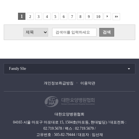
1
2
3
4
5
6
7
8
9
10
Family SIte
개인정보취급방침
이용약관
대한요양병원협회
04165 서울 마포구 마포대로 15, 1504호(마포동, 현대빌딩) / 대표전화 :
02.719.5678 / 팩스 : 02.719.5679 /
고유번호 : 505-82-79444 / 대표자 : 임선재