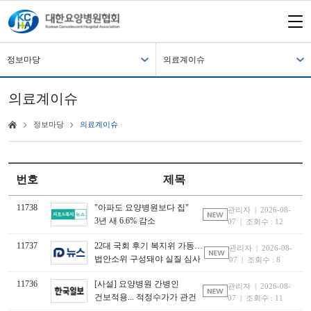
정보마당
의료계이슈
의료계이슈
정보마당
의료계이슈
번호
제목
11738
"아파도 요양병원보다 집"
관리자 | 2026-08-
3년 새 6.6% 감소
07 | 조회수 : 12
11737
22대 국회 후기 복지위 가동…
관리자 | 2026-08-
법안소위 구성돼야 실질 심사
07 | 조회수 : 8
11736
[사설] 요양병원 간병인
관리자 | 2026-08-
건보적용... 적정수가가 관건
07 | 조회수 : 11