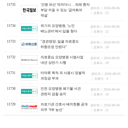
11735
'간병 파산' 막자더니… 되레 환자
관리자 | 2026-08-06
부담 커질 수 있는 '급여화의
| 조회수 : 25
역설'
11734
위기의 요양병원, '노인
관리자 | 2026-08-06
배뇨관리'에서 답을 찾다
| 조회수 : 22
11733
"경관영양, 일괄 의료중도
관리자 | 2026-08-05
하향조정 안된다"
| 조회수 : 29
11732
의료중심 요양병원 시범사업
관리자 | 2026-08-05
내년 상반기 시행
| 조회수 : 29
11731
마약류 목적 외 사용시 징벌적
관리자 | 2026-08-05
과징금 부과
| 조회수 : 4
11730
인천 요양병원 폐기물 사건
관리자 | 2026-08-04
관련자 검찰 송치
| 조회수 : 10
11729
의료기관 간호사 배치현황 공개
관리자 | 2026-08-04
의무 ‘9부 능선’
| 조회수 : 21