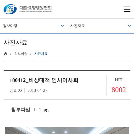
정보마당
사진자료
사진자료
정보마당
사진자료
180412_비상대책 임시이사회
HIT
8002
관리자 │ 2018-04-27
첨부파일
1.jpg