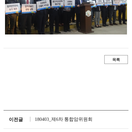
목록
180403_제6차 통합암위원회
이전글