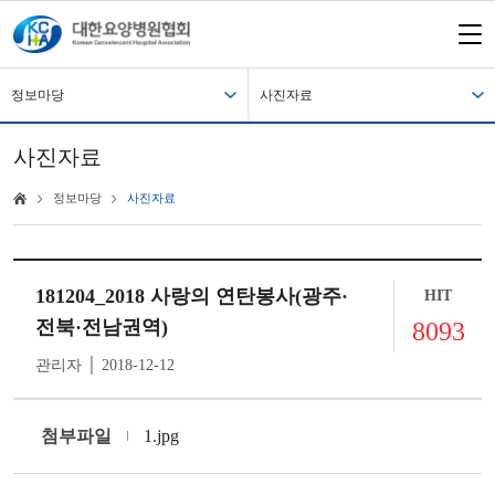
정보마당
사진자료
사진자료
정보마당
사진자료
181204_2018 사랑의 연탄봉사(광주·
HIT
전북·전남권역)
8093
관리자 │ 2018-12-12
첨부파일
1.jpg