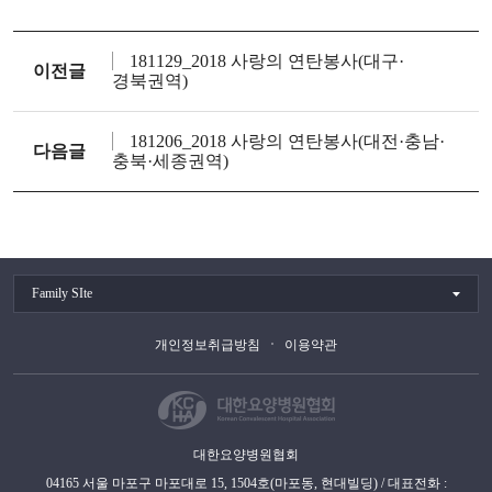
181129_2018 사랑의 연탄봉사(대구·
이전글
경북권역)
181206_2018 사랑의 연탄봉사(대전·충남·
다음글
충북·세종권역)
Family SIte
개인정보취급방침
이용약관
대한요양병원협회
04165 서울 마포구 마포대로 15, 1504호(마포동, 현대빌딩) / 대표전화 :