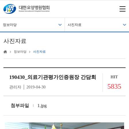
정보마당
사진자료
사진자료
정보마당
사진자료
190430_의료기관평가인증원장 간담회
HIT
5835
관리자 │ 2019-04-30
첨부파일
1.jpg