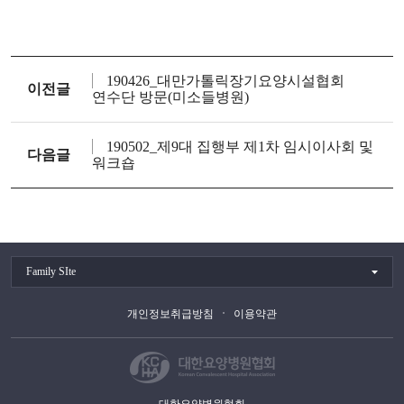
190426_대만가톨릭장기요양시설협회
이전글
연수단 방문(미소들병원)
190502_제9대 집행부 제1차 임시이사회 및
다음글
워크숍
Family SIte
개인정보취급방침
이용약관