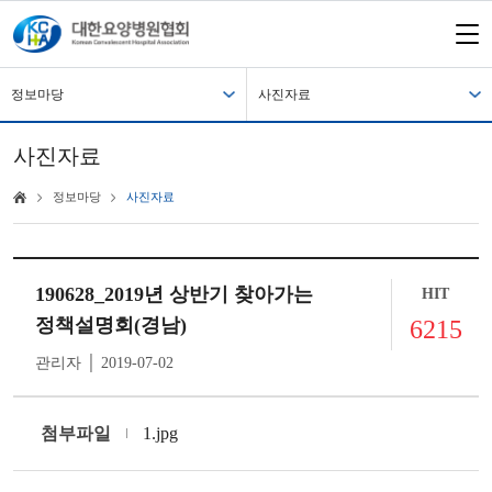
정보마당
사진자료
사진자료
정보마당
사진자료
190628_2019년 상반기 찾아가는
HIT
정책설명회(경남)
6215
관리자 │ 2019-07-02
첨부파일
1.jpg