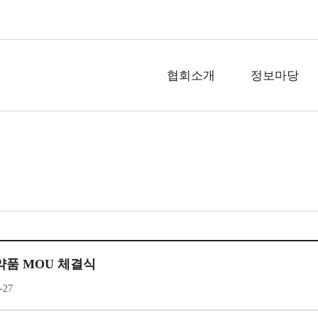
협회소개
정보마당
대약품 MOU 체결식
-27