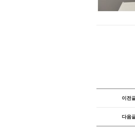
이전
다음