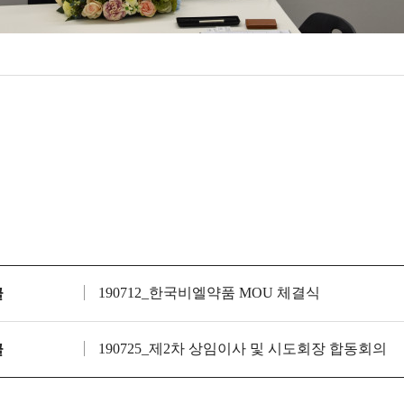
190712_한국비엘약품 MOU 체결식
글
190725_제2차 상임이사 및 시도회장 합동회의
글