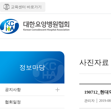
교육센터 바로가기
사진자료
정보마당
공지사항
190712_현
관리자 │ 2019-08
협회일정