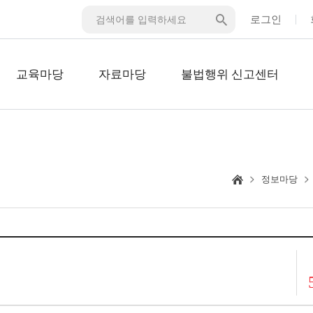
로그인
교육마당
자료마당
불법행위 신고센터
정보마당