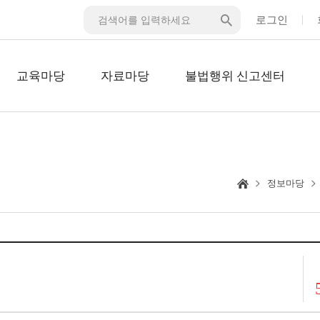
로그인
교육마당
자료마당
불법행위 신고센터
정보마당