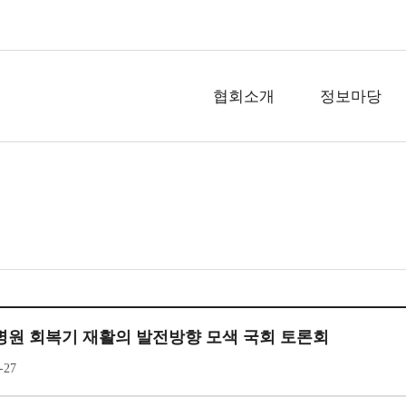
협회소개
정보마당
요양병원 회복기 재활의 발전방향 모색 국회 토론회
-27