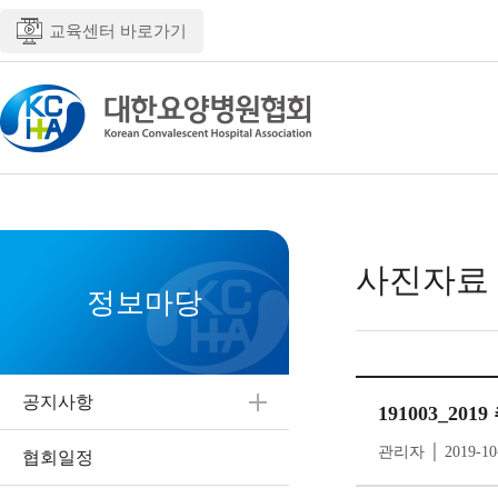
교육센터 바로가기
사진자료
정보마당
공지사항
191003_20
관리자 │ 2019-10
협회일정