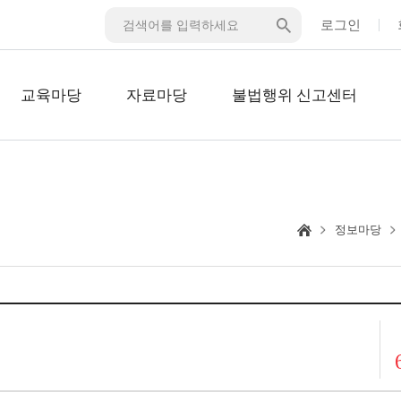
로그인
교육마당
자료마당
불법행위 신고센터
정보마당