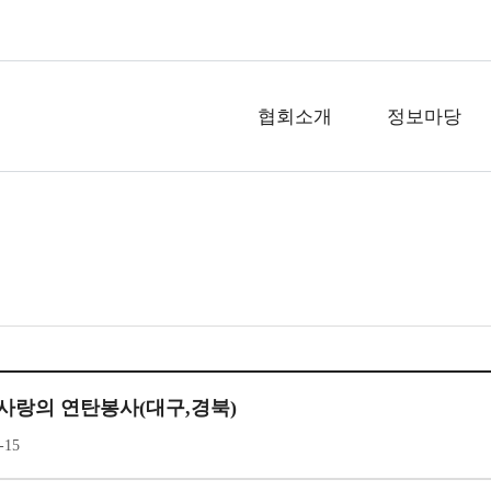
협회소개
정보마당
20 사랑의 연탄봉사(대구,경북)
-15