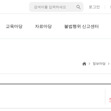
로그인
교육마당
자료마당
불법행위 신고센터
정보마당