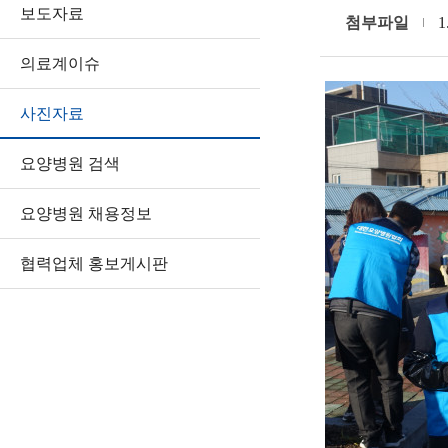
보도자료
첨부파일
1
의료계이슈
사진자료
요양병원 검색
요양병원 채용정보
협력업체 홍보게시판