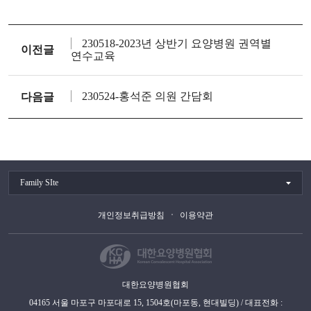
230518-2023년 상반기 요양병원 권역별
이전글
연수교육
230524-홍석준 의원 간담회
다음글
Family SIte
개인정보취급방침
이용약관
대한요양병원협회
04165 서울 마포구 마포대로 15, 1504호(마포동, 현대빌딩) / 대표전화 :