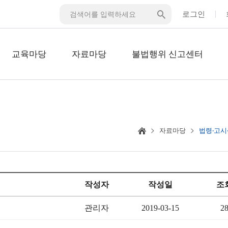
로그인
교육마당
자료마당
불법행위 신고센터
자료마당
법령‧고시
작성자
작성일
조
관리자
2019-03-15
2