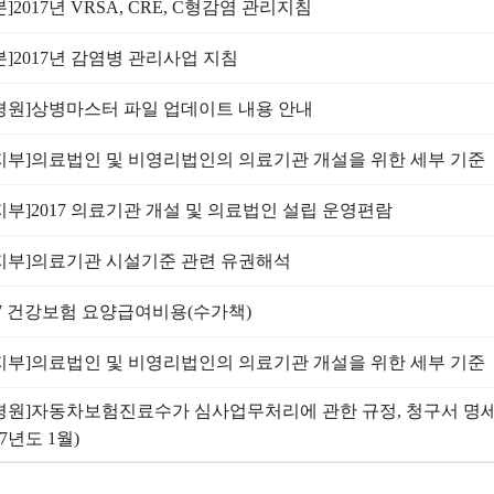
본]2017년 VRSA, CRE, C형감염 관리지침
본]2017년 감염병 관리사업 지침
평원]상병마스터 파일 업데이트 내용 안내
지부]의료법인 및 비영리법인의 의료기관 개설을 위한 세부 기준
지부]2017 의료기관 개설 및 의료법인 설립 운영편람
지부]의료기관 시설기준 관련 유권해석
17 건강보험 요양급여비용(수가책)
지부]의료법인 및 비영리법인의 의료기관 개설을 위한 세부 기준
평원]자동차보험진료수가 심사업무처리에 관한 규정, 청구서 명
17년도 1월)