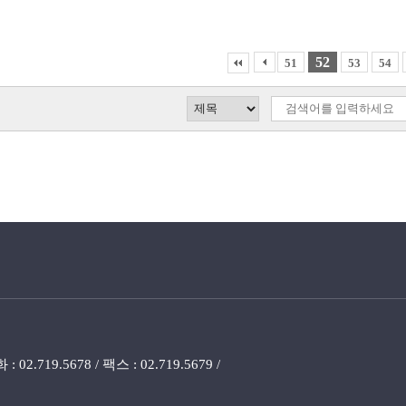
52
51
53
54
719.5678 / 팩스 : 02.719.5679 /