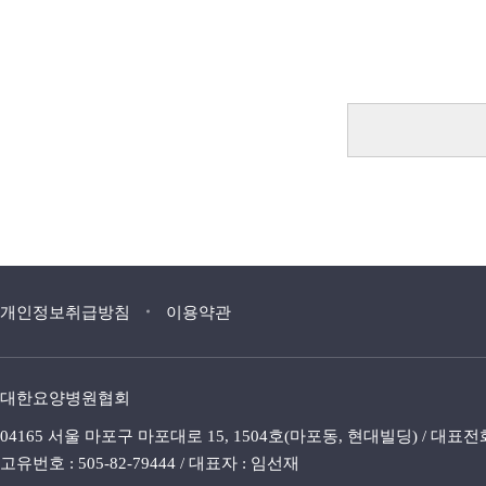
개인정보취급방침
이용약관
대한요양병원협회
04165 서울 마포구 마포대로 15, 1504호(마포동, 현대빌딩) / 대표전화 : 02.
고유번호 : 505-82-79444 / 대표자 : 임선재